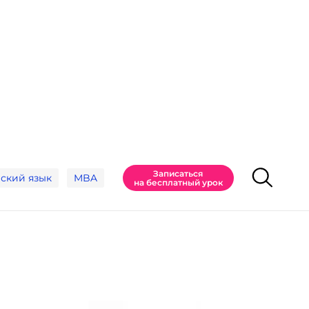
Записаться
ский язык
MBA
на бесплатный урок