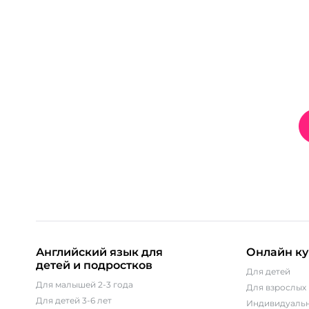
Английский язык для
Онлайн ку
детей и подростков
Для детей
Для малышей 2-3 года
Для взрослых
Для детей 3-6 лет
Индивидуальн