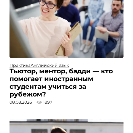
Практика
Английский язык
Тьютор, ментор, бадди — кто
помогает иностранным
студентам учиться за
рубежом?
08.08.2026
1897