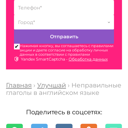
Нажимая кнопку, вы соглашаетесь с правилами
акции и даете согласие на обработку личных
данных в соответствии с правилами
Yandex SmartCaptcha •
Обработка данных
Главная
›
Улучшай
› Неправильные
глаголы в английском языке
Поделитесь в соцсетях: