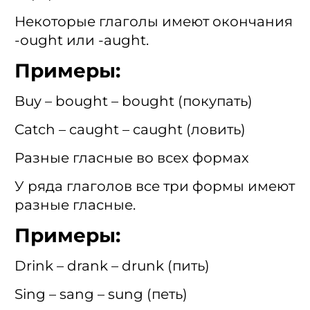
Некоторые глаголы имеют окончания
-ought или -aught.
Примеры:
Buy – bought – bought (покупать)
Catch – caught – caught (ловить)
Разные гласные во всех формах
У ряда глаголов все три формы имеют
разные гласные.
Примеры:
Drink – drank – drunk (пить)
Sing – sang – sung (петь)