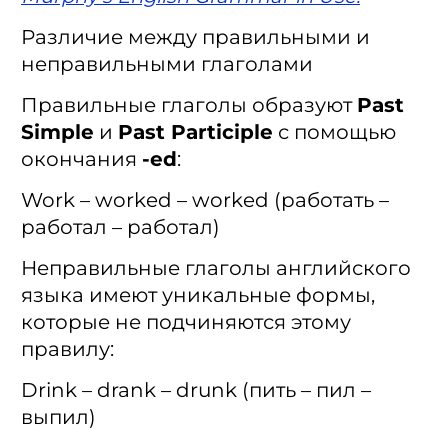
Различие между правильными и
неправильными глаголами
Правильные глаголы образуют
Past
Simple
и
Past Participle
с помощью
окончания
-ed
:
Work – worked – worked (работать –
работал – работал)
Неправильные глаголы английского
языка имеют уникальные формы,
которые не подчиняются этому
правилу:
Drink – drank – drunk (пить – пил –
выпил)