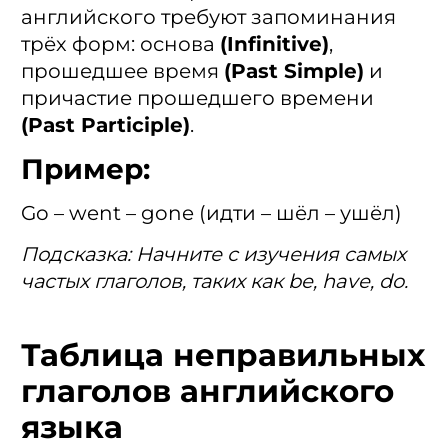
английского требуют запоминания
трёх форм: основа
(Infinitive)
,
прошедшее время
(Past Simple)
и
причастие прошедшего времени
(Past Participle)
.
Пример:
Go – went – gone (идти – шёл – ушёл)
Подсказка: Начните с изучения самых
частых глаголов, таких как be, have, do.
Таблица неправильных
глаголов английского
языка