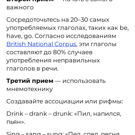
важного
Сосредоточьтесь на 20–30 самых
употребляемых глаголах, таких как be,
have, go. Согласно исследованиям
British National Corpus
, эти глаголы
составляют до 80% случаев
употребления неправильных
глаголов в речи.
Третий прием
— использовать
мнемотехнику
Создавайте ассоциации или рифмы:
Drink – drank – drunk: «Пил, напился,
пьян».
Sing – sang – sung: «Пел, спел, песня