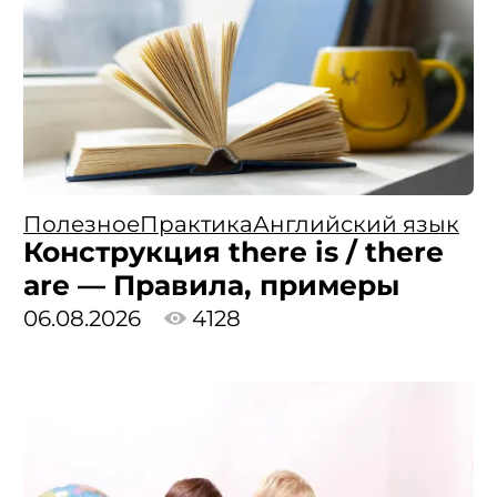
Полезное
Практика
Английский язык
Конструкция there is / there
are — Правила, примеры
06.08.2026
4128