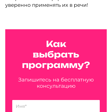
уверенно применять их в речи!
Как
выбрать
программу?
Запишитесь на бесплатную
консультацию