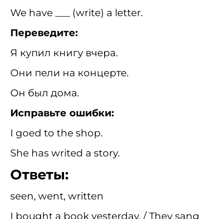
We have ___ (write) a letter.
Переведите:
Я купил книгу вчера.
Они пели на концерте.
Он был дома.
Исправьте ошибки:
I goed to the shop.
She has writed a story.
Ответы:
seen, went, written
I bought a book yesterday. / They sang