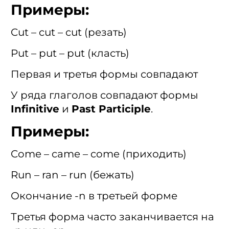
Примеры:
Cut – cut – cut (резать)
Put – put – put (класть)
Первая и третья формы совпадают
У ряда глаголов совпадают формы
Infinitive
и
Past Participle
.
Примеры:
Come – came – come (приходить)
Run – ran – run (бежать)
Окончание -n в третьей форме
Третья форма часто заканчивается на