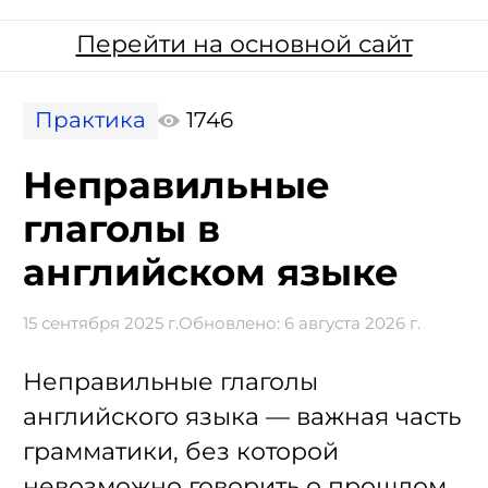
Перейти на основной сайт
Практика
1746
Неправильные
глаголы в
английском языке
15 сентября 2025 г.
Обновлено:
6 августа 2026 г.
Неправильные глаголы
английского языка — важная часть
грамматики, без которой
невозможно говорить о прошлом