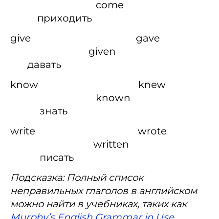
come
приходить
give gave
given
давать
know knew
known
знать
write wrote
written
писать
Подсказка: Полный список
неправильных глаголов в английском
можно найти в учебниках, таких как
Murphy’s English Grammar in Use.