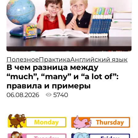
Полезное
Практика
Английский язык
В чем разница между
“much”, “many” и “a lot of”:
правила и примеры
06.08.2026
5740