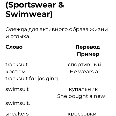
(Sportswear &
Swimwear)
Одежда для активного образа жизни
и отдыха.
Слово Перевод
Пример
tracksuit спортивный
костюм He wears a
tracksuit for jogging.
swimsuit купальник
She bought a new
swimsuit.
sneakers кроссовки