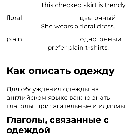
This checked skirt is trendy.
floral цветочный
She wears a floral dress.
plain однотонный
I prefer plain t-shirts.
Как описать одежду
Для обсуждения одежды на
английском языке важно знать
глаголы, прилагательные и идиомы.
Глаголы, связанные с
одеждой