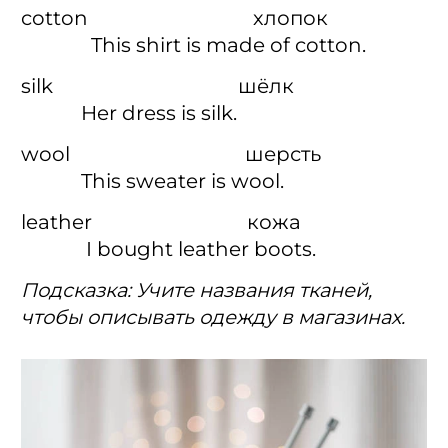
cotton хлопок
This shirt is made of cotton.
silk шёлк
Her dress is silk.
wool шерсть
This sweater is wool.
leather кожа
I bought leather boots.
Подсказка: Учите названия тканей,
чтобы описывать одежду в магазинах.