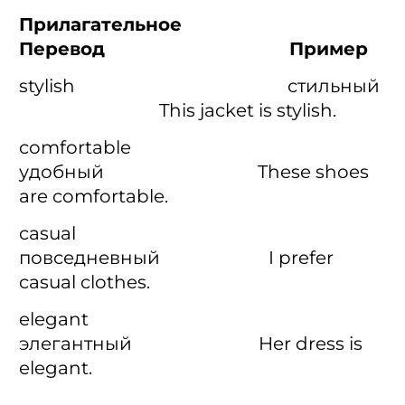
Прилагательное
Перевод Пример
stylish стильный
This jacket is stylish.
comfortable
удобный These shoes
are comfortable.
casual
повседневный I prefer
casual clothes.
elegant
элегантный Her dress is
elegant.