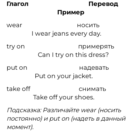
Глагол Перевод
Пример
wear носить
I wear jeans every day.
try on примерять
Can I try on this dress?
put on надевать
Put on your jacket.
take off снимать
Take off your shoes.
Подсказка: Различайте wear (носить
постоянно) и put on (надеть в данный
момент).