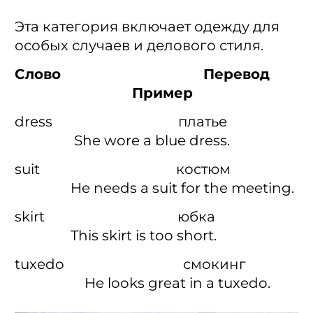
Эта категория включает одежду для
особых случаев и делового стиля.
Слово Перевод
Пример
dress платье
She wore a blue dress.
suit костюм
He needs a suit for the meeting.
skirt юбка
This skirt is too short.
tuxedo смокинг
He looks great in a tuxedo.