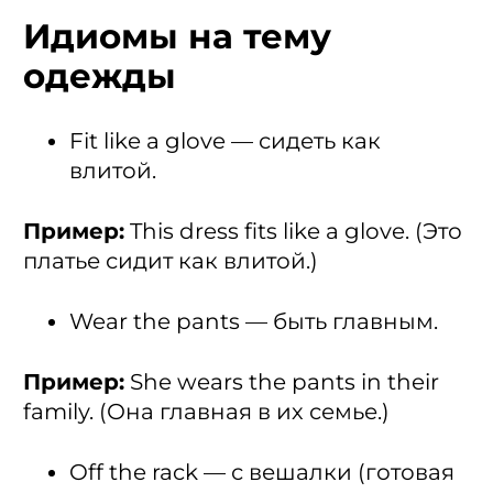
Идиомы на тему
одежды
Fit like a glove — сидеть как
влитой.
Пример:
This dress fits like a glove. (Это
платье сидит как влитой.)
Wear the pants — быть главным.
Пример:
She wears the pants in their
family. (Она главная в их семье.)
Off the rack — с вешалки (готовая