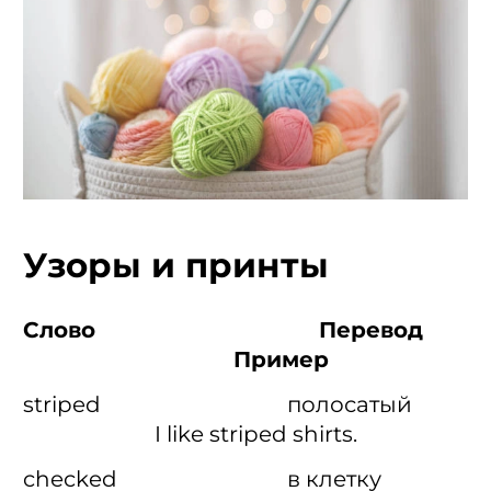
Узоры и принты
Слово Перевод
Пример
striped полосатый
I like striped shirts.
checked в клетку