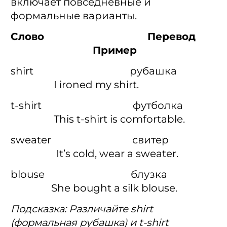
включает повседневные и
формальные варианты.
Слово Перевод
Пример
shirt рубашка
I ironed my shirt.
t-shirt футболка
This t-shirt is comfortable.
sweater свитер
It’s cold, wear a sweater.
blouse блузка
She bought a silk blouse.
Подсказка: Различайте shirt
(формальная рубашка) и t-shirt