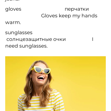
gloves перчатки
Gloves keep my hands
warm.
sunglasses
солнцезащитные очки I
need sunglasses.