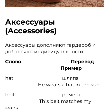
Аксессуары
(Accessories)
Аксессуары дополняют гардероб и
добавляют индивидуальности.
Слово Перевод
Пример
hat шляпа
He wears a hat in the sun.
belt ремень
This belt matches my
jeans.