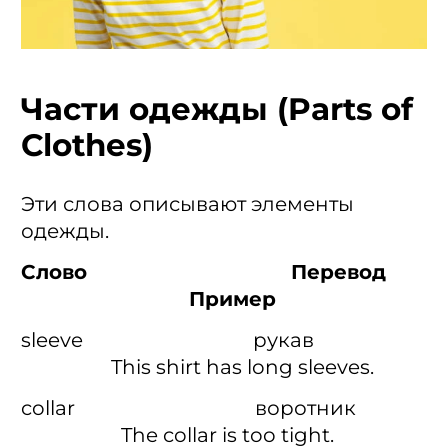
Части одежды (Parts of
Clothes)
Эти слова описывают элементы
одежды.
Слово Перевод
Пример
sleeve рукав
This shirt has long sleeves.
collar воротник
The collar is too tight.