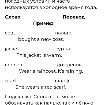
погодных условий и часто
используется в холодное время года.
Слово Перевод
Пример
coat пальто
I bought a new coat.
jacket куртка
This jacket is warm.
raincoat дождевик
Wear a raincoat, it’s raining.
scarf шарф
She wears a red scarf.
Подсказка: Слово coat может
обозначать как пальто, так и лёгкую