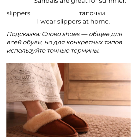
Sandals are great for summer.
slippers тапочки
I wear slippers at home.
Подсказка: Слово shoes — общее для
всей обуви, но для конкретных типов
используйте точные термины.