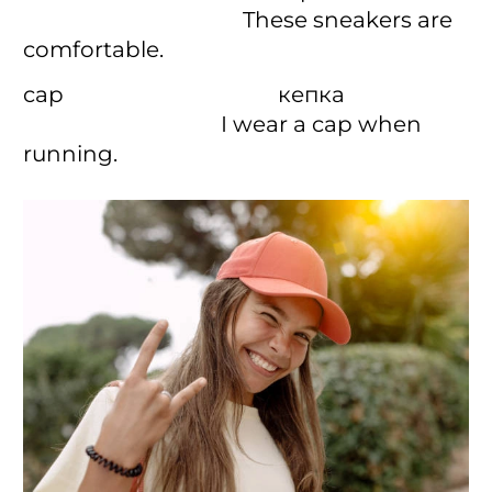
These sneakers are
comfortable.
cap кепка
I wear a cap when
running.