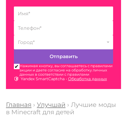
Нажимая кнопку, вы соглашаетесь с правилами
акции и даете согласие на обработку личных
данных в соответствии с правилами
Yandex SmartCaptcha •
Обработка данных
Главная
›
Улучшай
› Лучшие моды
в Minecraft для детей