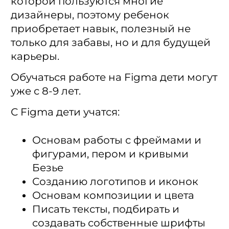
которой пользуются многие
дизайнеры, поэтому ребенок
приобретает навык, полезный не
только для забавы, но и для будущей
карьеры.
Обучаться работе на Figma дети могут
уже с 8-9 лет.
С Figma дети учатся:
Основам работы с фреймами и
фигурами, пером и кривыми
Безье
Созданию логотипов и иконок
Основам композиции и цвета
Писать тексты, подбирать и
создавать собственные шрифты