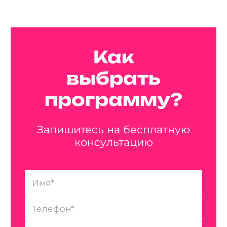
Как
выбрать
программу?
Запишитесь на бесплатную
консультацию