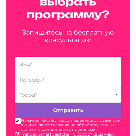
выбрать
программу?
Запишитесь на бесплатную
консультацию
Нажимая кнопку, вы соглашаетесь с правилами
акции и даете согласие на обработку личных
данных в соответствии с правилами
Yandex SmartCaptcha •
Обработка данных