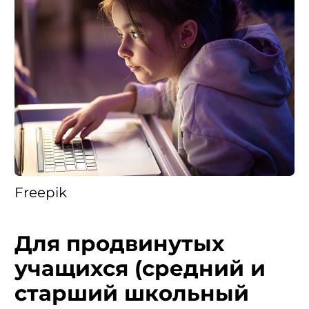
Freepik
Для продвинутых
учащихся (средний и
старший школьный