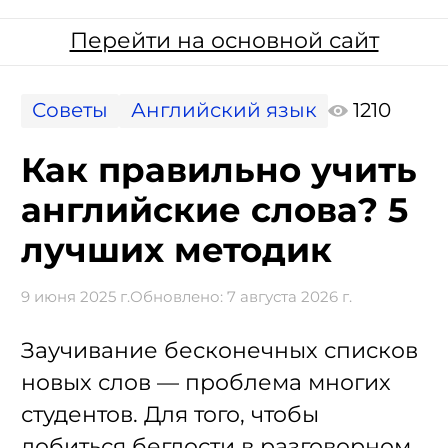
Перейти на основной сайт
Советы
Английский язык
1210
Как правильно учить
английские слова? 5
лучших методик
9 июня 2025 г.
Обновлено:
7 августа 2026 г.
Заучивание бесконечных списков
новых слов — проблема многих
студентов. Для того, чтобы
добиться беглости в разговорном