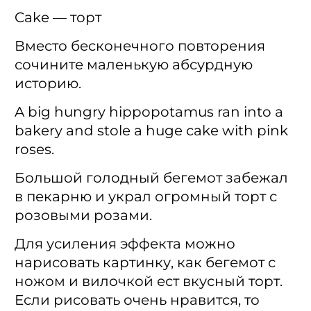
Cake — торт
Вместо бесконечного повторения
сочините маленькую абсурдную
историю.
A big hungry hippopotamus ran into a
bakery and stole a huge cake with pink
roses.
Большой голодный бегемот забежал
в пекарню и украл огромный торт с
розовыми розами.
Для усиления эффекта можно
нарисовать картинку, как бегемот с
ножом и вилочкой ест вкусный торт.
Если рисовать очень нравится, то