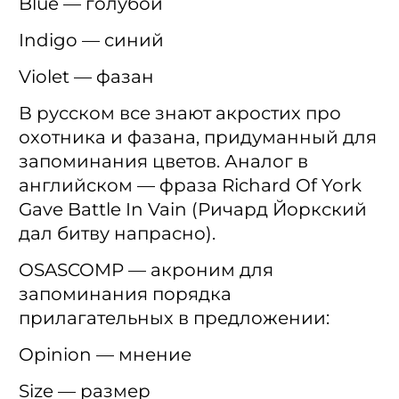
Blue — голубой
Indigo — синий
Violet — фазан
В русском все знают акростих про
охотника и фазана, придуманный для
запоминания цветов. Аналог в
английском — фраза Richard Of York
Gave Battle In Vain (Ричард Йоркский
дал битву напрасно).
OSASCOMP — акроним для
запоминания порядка
прилагательных в предложении:
Opinion — мнение
Size — размер