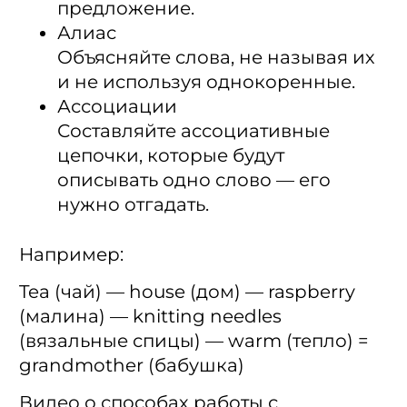
предложение.
Алиас
Объясняйте слова, не называя их
и не используя однокоренные.
Ассоциации
Составляйте ассоциативные
цепочки, которые будут
описывать одно слово — его
нужно отгадать.
Например:
Tea (чай) — house (дом) — raspberry
(малина) — knitting needles
(вязальные спицы) — warm (тепло) =
grandmother (бабушка)
Видео о способах работы с