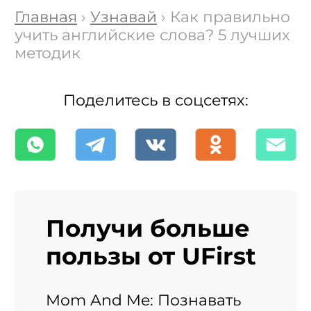
Главная
›
Узнавай
› Как правильно
учить английские слова? 5 лучших
методик
Поделитесь в соцсетях:
Получи больше
пользы от UFirst
Mom And Me: Познавать