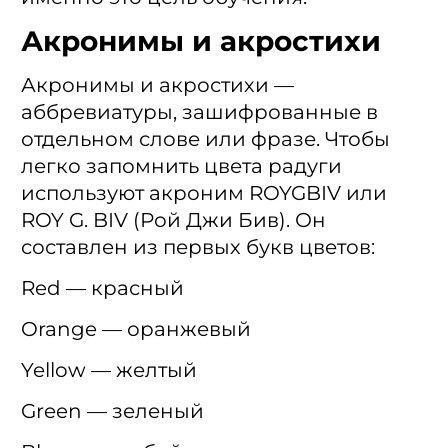
Акронимы и акростихи
Акронимы и акростихи —
аббревиатуры, зашифрованные в
отдельном слове или фразе. Чтобы
легко запомнить цвета радуги
используют акроним ROYGBIV или
ROY G. BIV (Рой Джи Бив). Он
составлен из первых букв цветов:
Red — красный
Orange — оранжевый
Yellow — желтый
Green — зеленый