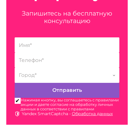
Запишитесь на бесплатную
консультацию
Нажимая кнопку, вы соглашаетесь с правилами
акции и даете согласие на обработку личных
данных в соответствии с правилами
Yandex SmartCaptcha •
Обработка данных