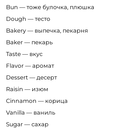
Bun — тоже булочка, плюшка
Dough — тесто
Bakery — выпечка, пекарня
Baker — пекарь
Taste — вкус
Flavor — аромат
Dessert — десерт
Raisin — изюм
Cinnamon — корица
Vanilla — ваниль
Sugar — сахар