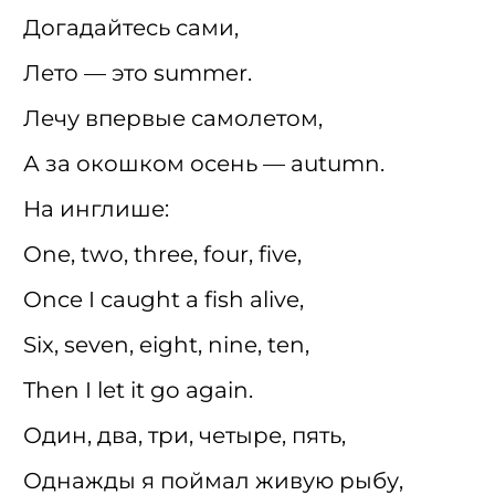
Догадайтесь сами,
Лето — это summer.
Лечу впервые самолетом,
А за окошком осень — autumn.
На инглише:
One, two, three, four, five,
Once I caught a fish alive,
Six, seven, eight, nine, ten,
Then I let it go again.
Один, два, три, четыре, пять,
Однажды я поймал живую рыбу,