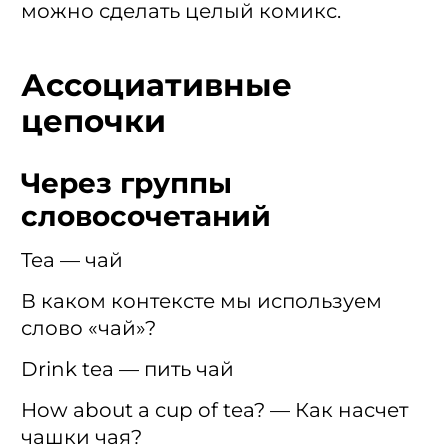
можно сделать целый комикс.
Ассоциативные
цепочки
Через группы
словосочетаний
Tea — чай
В каком контексте мы используем
слово «чай»?
Drink tea — пить чай
How about a cup of tea? — Как насчет
чашки чая?