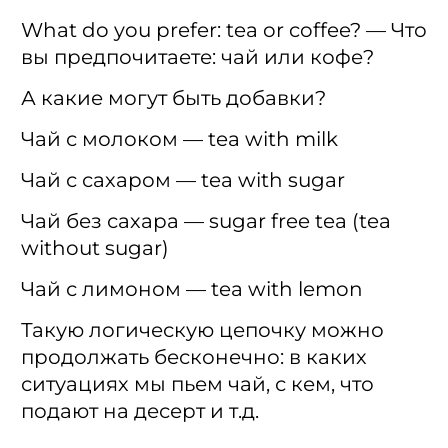
What do you prefer: tea or coffee? — Что
вы предпочитаете: чай или кофе?
А какие могут быть добавки?
Чай с молоком — tea with milk
Чай с сахаром — tea with sugar
Чай без сахара — sugar free tea (tea
without sugar)
Чай с лимоном — tea with lemon
Такую логическую цепочку можно
продолжать бесконечно: в каких
ситуациях мы пьем чай, с кем, что
подают на десерт и т.д.