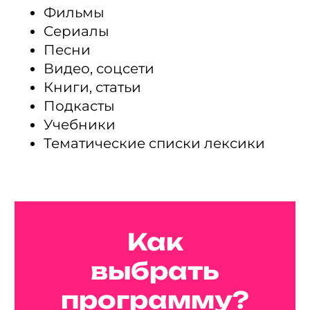
Фильмы
Cериалы
Песни
Видео, соцсети
Книги, статьи
Подкасты
Учебники
Тематические списки лексики
Как
выбрать
программу?