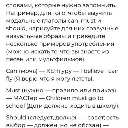
словами, которые нужно запомнить.
Например, для того, чтобы выучить
модальные глаголы can, must и
should, нарисуйте для них созвучные
визуальные образы и приведите
несколько примеров употребления
(можно искать те, что вы знаете из
песен или мультфильмов).
Can (мочь) — КЕНгуру — I believe I can
fly (Я верю, что я могу летать).
Must (нужно — правило или приказ)
— МАСТер — Children must go to
school (Дети должны ходить в школу).
Should (следует, должен — совет; есть
выбор — должен, но не обязан) —