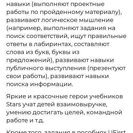
навыки (выполняют проектные
работы по пройденному материалу),
развивают логическое мышление
(например, выполняют задания на
поиск соответствий, ищут правильные
ответы в лабиринтах, составляют
слова из букв, буквы из
предложений), развивают навыки
публичного выступления (презентуют
свои работы), развивают навыки
поиска информации.
Яркие и красочные герои учебников
Stars учат детей взаимовыручке,
умению достигать целей, командной
работе и т.д.
Кроме того, задания в пособиях UFirst