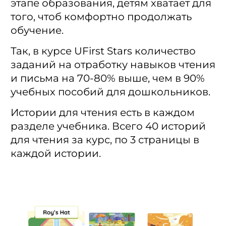
этапе образования, детям хватает для
того, чтоб комфортно продолжать
обучение.
Так, в курсе UFirst Stars количество
заданий на отработку навыков чтения
и письма на 70-80% выше, чем в 90%
учебных пособий для дошкольников.
Истории для чтения есть в каждом
разделе учебника. Всего 40 историй
для чтения за курс, по 3 страницы в
каждой истории.