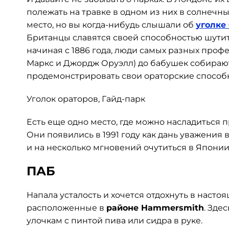
полежать на травке в одном из них в солнечны
место, но вы когда-нибудь слышали об
уголке
Британцы славятся своей способностью шутит
начиная с 1886 года, люди самых разных профе
Маркс и Джордж Оруэлл) до бабушек собирают
продемонстрировать свои ораторские способ
Уголок ораторов, Гайд-парк
Есть еще одно место, где можно насладиться 
Они появились в 1991 году как дань уважения 
и на несколько мгновений очутиться в Японии
ПАБ
Напала усталость и хочется отдохнуть в наст
расположенные в
районе Hammersmith
. Зде
улочкам с пинтой пива или сидра в руке.