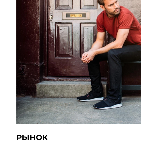
РЫНОК