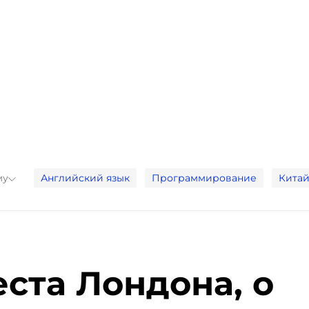
му
Английский язык
Программирование
Китай
ста Лондона, о