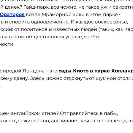
й денек? Гайд-парк, возможно, не такое уж и секрет
 Ораторов
возле Мраморной арки в этом парке?
ь и спорить одновременно. И каждое воскресенье,
ссий: от политиков и известных людей (таких, как Ка
ся в этом общественном уголке, чтобы
ности.
природой Лондона – это
сады Киото в парке Холлан
всему дзэну. Здесь можно отдохнуть от шумной стол
.
оящем английском стиле? Отправляйтесь в пабы,
сь всегда оживленно; англичане гуляют по пешеходн