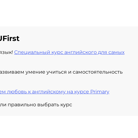
First
язык!
Специальный курс английского для самых
азвиваем умение учиться и самостоятельность
м любовь к английскому на курсе Primary
сли правильно выбрать курс