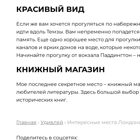
КРАСИВЫЙ ВИД
Если же вам хочется прогуляться по набережн
идти вдоль Темзы. Вам непременно попадется 
память. Еще одно хорошее место для прогулки
каналов и ярких домов на воде, которые неко
Начинайте прогулку от вокзала Паддингтон – 
КНИЖНЫЙ МАГАЗИН
Мое последнее секретное место – книжный м
любителей литературы. Здесь большой выбор п
исторических книг.
Главная
›
Удивляй
› Интересные места Лондона,
Поделитесь в соцсетях: