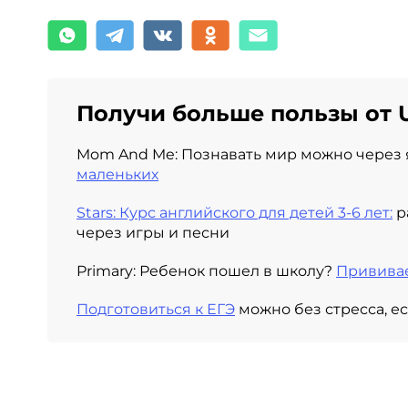
Получи больше пользы от U
Mom And Me: Познавать мир можно через 
маленьких
Stars: Курс английского для детей 3-6 лет:
р
через игры и песни
Primary: Ребенок пошел в школу?
Прививае
Подготовиться к ЕГЭ
можно без стресса, е