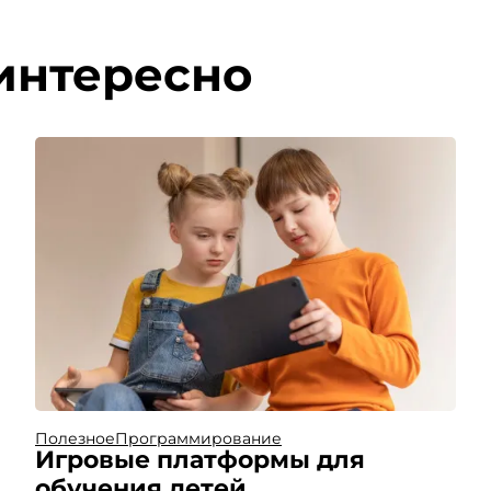
интересно
Полезное
Программирование
Игровые платформы для
обучения детей