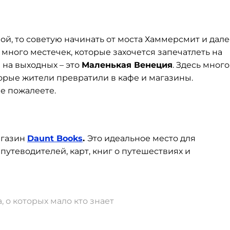
ой, то советую начинать от моста Хаммерсмит и дале
много местечек, которые захочется запечатлеть на
 на выходных – это
Маленькая Венеция
. Здесь много
торые жители превратили в кафе и магазины.
не пожалеете.
агазин
Daunt Books
.
Это идеальное место для
утеводителей, карт, книг о путешествиях и
 о которых мало кто знает