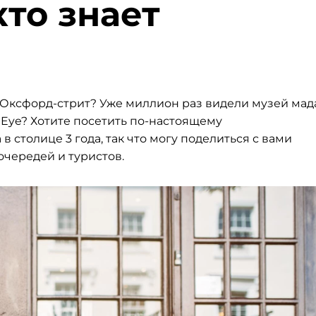
кто знает
 Оксфорд-стрит? Уже миллион раз видели музей ма
 Eye? Хотите посетить по-настоящему
 столице 3 года, так что могу поделиться с вами
очередей и туристов.