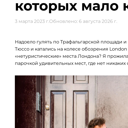
которых мало 
3 марта 2023 г.
Обновлено:
6 августа 2026 г.
Надоело гулять по Трафальгарской площади и
Тюссо и катались на колесе обозрения London
«нетуристические» места Лондона? Я прожила в
парочкой удивительных мест, где нет никаких 