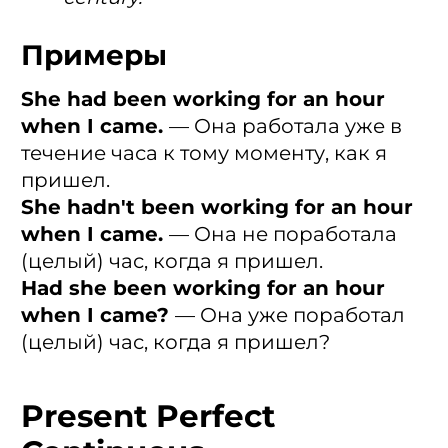
Примеры
She had been working for an hour
when I came.
— Она работала уже в
течение часа к тому моменту, как я
пришел.
She hadn't been working for an hour
when I came.
— Она не поработала
(целый) час, когда я пришел.
Had she been working for an hour
when I came?
— Она уже поработал
(целый) час, когда я пришел?
Present Perfect