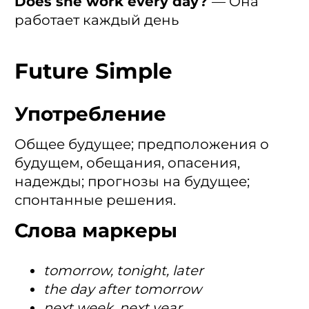
Does she work every day?
— Она
работает каждый день
Future Simple
Употребление
Общее будущее; предположения о
будущем, обещания, опасения,
надежды; прогнозы на будущее;
спонтанные решения.
Слова маркеры
tomorrow, tonight, later
the day after tomorrow
next week, next year