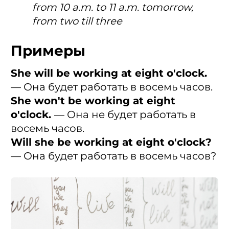
from 10 a.m. to 11 a.m. tomorrow,
from two till three
Примеры
She will be working at eight o'clock.
— Она будет работать в восемь часов.
She won't be working at eight
o'clock.
— Она не будет работать в
восемь часов.
Will she be working at eight o'clock?
— Она будет работать в восемь часов?