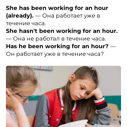
She has been working for an hour
(аlready).
— Она работает уже в
течение часа.
She hasn't been working for an hour.
— Она не работал в течение часа.
Has he been working for an hour?
—
Он работает уже в течение часа?