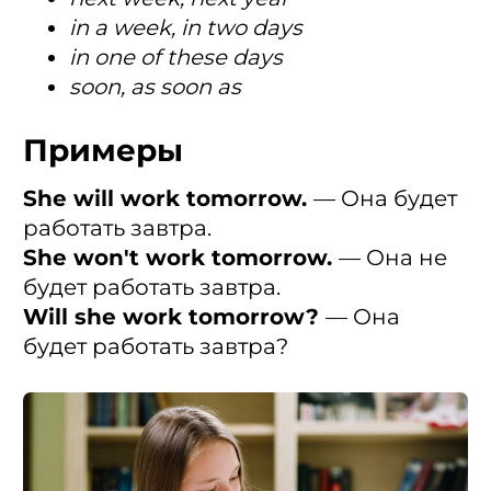
in a week, in two days
in one of these days
soon, as soon as
Примеры
She will work tomorrow.
— Она будет
работать завтра.
She won't work tomorrow.
— Она не
будет работать завтра.
Will she work tomorrow?
— Она
будет работать завтра?