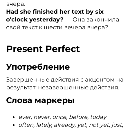
вчера.
Had she finished her text by six
o'clock yesterday?
— Она закончила
свой текст к шести вечера вчера?
Present Perfect
Употребление
Завершенные действия с акцентом на
результат; незавершенные действия.
Слова маркеры
ever, never, once, before, today
often, lately, already, yet, not yet, just,