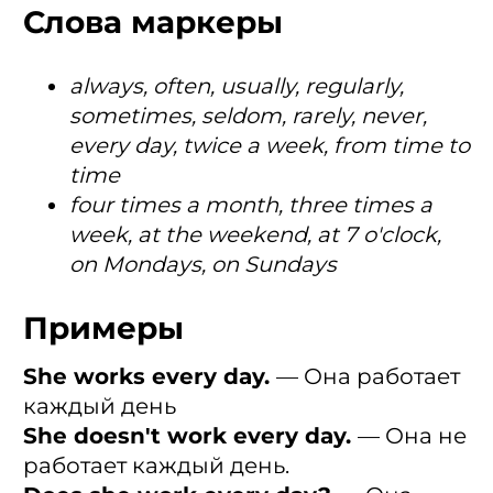
Слова маркеры
always, often, usually, regularly,
sometimes, seldom, rarely, never,
every day, twice a week, from time to
time
four times a month, three times a
week, at the weekend, at 7 o'clock,
on Mondays, on Sundays
Примеры
She works every day.
— Она работает
каждый день
She doesn't work every day.
— Она не
работает каждый день.