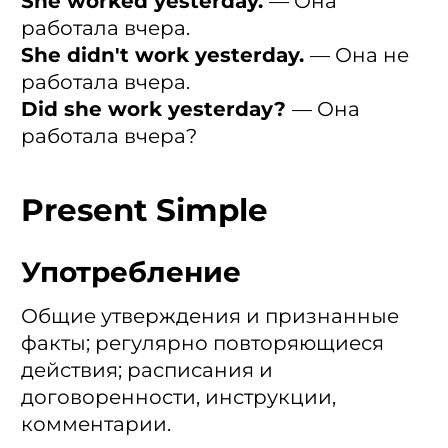
She worked yesterday.
— Она
работала вчера.
She didn't work yesterday.
— Она не
работала вчера.
Did she work yesterday?
— Она
работала вчера?
Present Simple
Употребление
Общие утверждения и признанные
факты; регулярно повторяющиеся
действия; расписания и
договоренности, инструкции,
комментарии.