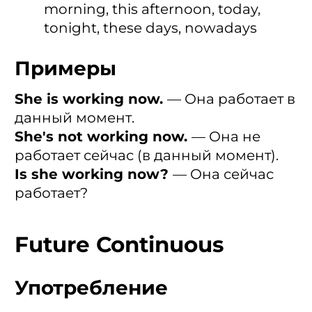
morning, this afternoon, today,
tonight, these days, nowadays
Примеры
She is working now.
— Онa работает в
данный момент.
She's not working now.
— Онa не
работает сейчас (в данный момент).
Is she working now?
— Онa сейчас
работает?
Future Continuous
Употребление