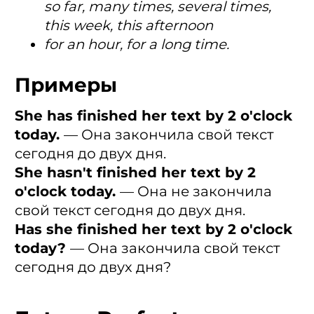
so far, many times, several times,
this week, this afternoon
for an hour, for a long time.
Примеры
She has finished her text by 2 o'clock
today.
— Она закончила свой текст
сегодня до двух дня.
She hasn't finished her text by 2
o'clock today.
— Она не закончила
свой текст сегодня до двух дня.
Has she finished her text by 2 o'clock
today?
— Она закончила свой текст
сегодня до двух дня?