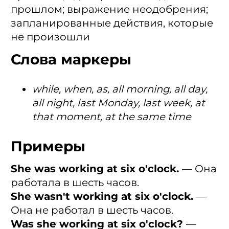
прошлом; выражение неодобрения;
запланированные действия, которые
не произошли
Слова маркеры
while, when, as, all morning, all day,
all night, last Monday, last week, at
that moment, at the same time
Примеры
She was working at six o'clock.
— Она
работала в шесть часов.
She wasn't working at six o'clock.
—
Онa не работал в шесть часов.
Was she working at six o'clock?
—