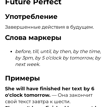
Future Perfect
Употребление
Завершенные действия в будущем.
Слова маркеры
before, till, until, by then, by the time,
by 3pm, by 5 o’clock by tomorrow, by
next week.
Примеры
She will have finished her text by 6
o'clock tomorrow.
— Она закончит
свой текст завтра к шести.