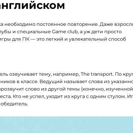
нглийском
ка необходимо постоянное повторение. Даже взрос
бы и специальные Game club, а уж дети просто
игры для ПК — это легкий и увлекательный способ
ль озвучивает тему, например, The transport. По кру
чеников в классе. Ведущий называет слова из указанн
 прозвучит слово из другой темы (конечно, изученной
ста. Кто не успел, уходит из круга с одним стулом. И
победитель.