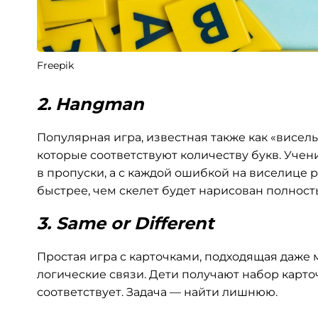
Freepik
2.
Hangman
Популярная игра, известная также как «висель
которые соответствуют количеству букв. Учени
в пропуски, а с каждой ошибкой на виселице р
быстрее, чем скелет будет нарисован полност
3.
Same or Different
Простая игра с карточками, подходящая даже 
логические связи. Дети получают набор карто
соответствует. Задача — найти лишнюю.