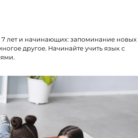
й 7 лет и начинающих: запоминание новых
ногое другое. Начинайте учить язык с
ями.