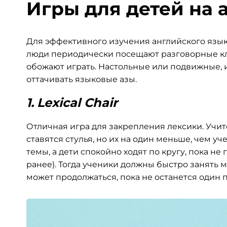
Игры для детей на
а
Для эффективного изучения английского язы
люди периодически посещают разговорные клу
обожают играть. Настольные или подвижные, 
оттачивать языковые азы.
1.
Lexical Chair
Отличная игра для закрепления лексики. Учите
ставятся стулья, но их на один меньше, чем у
темы, а дети спокойно ходят по кругу, пока не
ранее). Тогда ученики должны быстро занять ме
может продолжаться, пока не останется один 