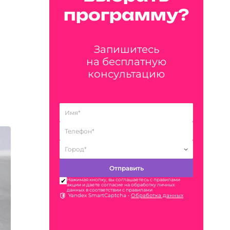
программу?
Запишитесь
на бесплатную
консультацию
Нажимая кнопку, вы соглашаетесь с правилами
акции и даете согласие на обработку личных
данных в соответствии с правилами
Yandex SmartCaptcha •
Обработка данных