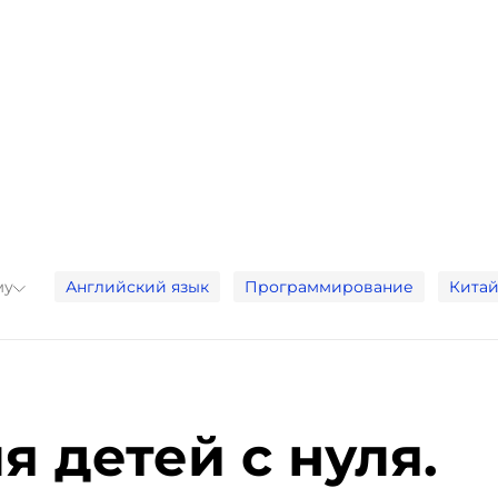
му
Английский язык
Программирование
Китай
 детей с нуля.