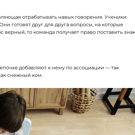
оляющая отрабатывать навык говорения. Ученики
Они готовят друг для друга вопросы, на которые
с верный, то команда получает право поставить зна
цепочке добавляют к нему по ассоциации — так
как снежный ком.