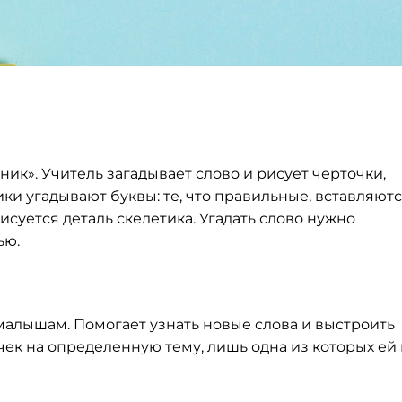
ник». Учитель загадывает слово и рисует черточки,
ки угадывают буквы: те, что правильные, вставляют
исуется деталь скелетика. Угадать слово нужно
ью.
малышам. Помогает узнать новые слова и выстроить
чек на определенную тему, лишь одна из которых ей