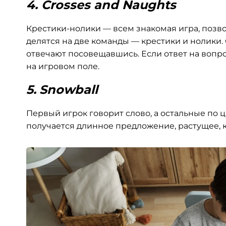
4.
Crosses and Naughts
Крестики-нолики — всем знакомая игра, позв
делятся на две команды — крестики и нолики. 
отвечают посовещавшись. Если ответ на вопро
на игровом поле.
5.
Snowball
Первый игрок говорит слово, а остальные по 
получается длинное предложение, растущее, 