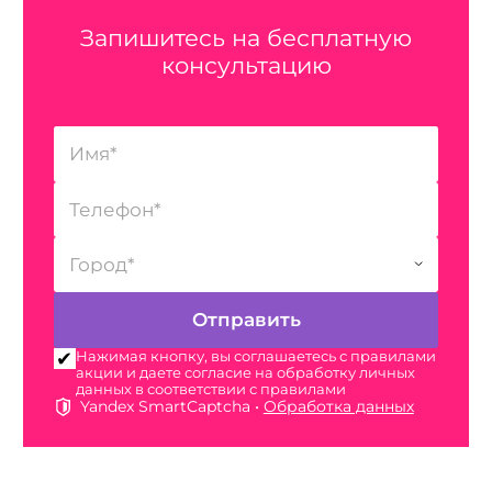
Запишитесь на бесплатную
консультацию
Нажимая кнопку, вы соглашаетесь с правилами
акции и даете согласие на обработку личных
данных в соответствии с правилами
Yandex SmartCaptcha •
Обработка данных