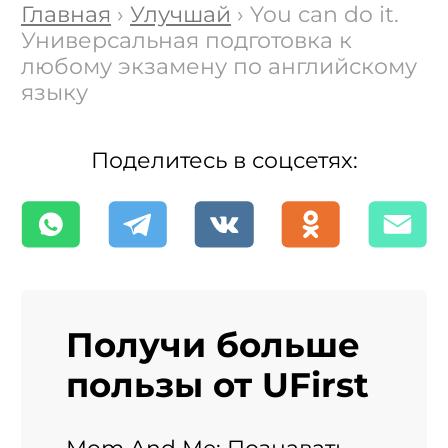
Главная
›
Улучшай
› You can do it.
Универсальная подготовка к
любому экзамену по английскому
языку
Поделитесь в соцсетях:
Получи больше
пользы от UFirst