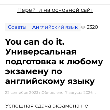
Перейти на основной сайт
Советы
Английский язык
2320
You can do it.
Универсальная
подготовка к любому
экзамену по
английскому языку
22 сентября 2023 г.
Обновлено:
7 августа 2026 г.
Успешная сдача экзамена не