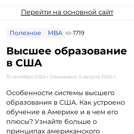
Перейти на основной сайт
Полезное
MBA
1719
Высшее образование
в США
19 сентября 2024 г.
Обновлено:
6 августа 2026 г.
Особенности системы высшего
образования в США. Как устроено
обучение в Америке и в чем его
плюсы? Узнайте больше о
принципах американского