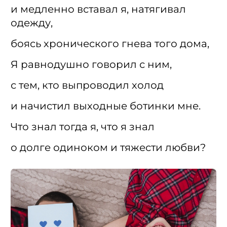
и медленно вставал я, натягивал
одежду,
боясь хронического гнева того дома,
Я равнодушно говорил с ним,
с тем, кто выпроводил холод
и начистил выходные ботинки мне.
Что знал тогда я, что я знал
о долге одиноком и тяжести любви?