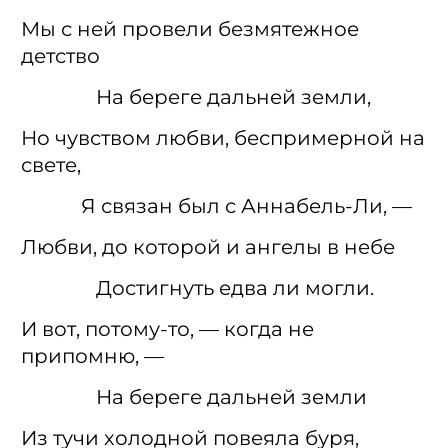
Мы с ней провели безмятежное
детство
На береге дальней земли,
Но чувством любви, беспримерной на
свете,
Я связан был с Аннабель-Ли, —
Любви, до которой и ангелы в небе
Достигнуть едва ли могли.
И вот, потому-то, — когда не
припомню, —
На береге дальней земли
Из тучи холодной повеяла буря,