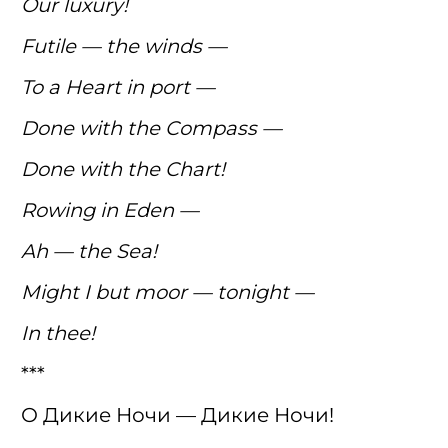
Our luxury!
Futile — the winds —
To a Heart in port —
Done with the Compass —
Done with the Chart!
Rowing in Eden —
Ah — the Sea!
Might I but moor — tonight —
In thee!
***
О Дикие Ночи — Дикие Ночи!