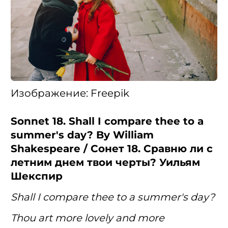
Изображение: Freepik
Sonnet 18. Shall I compare thee to a
summer's day? By William
Shakespeare / Сонет 18. Сравню ли с
летним днем твои черты? Уильям
Шекспир
Shall I compare thee to a summer's day?
Thou art more lovely and more