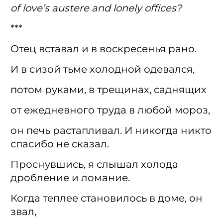
of love’s austere and lonely offices?
***
Отец вставал и в воскресенья рано.
И в сизой тьме холодной одевался,
потом руками, в трещинах, саднящих
от ежедневного труда в любой мороз,
он печь растапливал. И никогда никто
спасибо не сказал.
Проснувшись, я слышал холода
дробление и ломание.
Когда теплее становилось в доме, он
звал,