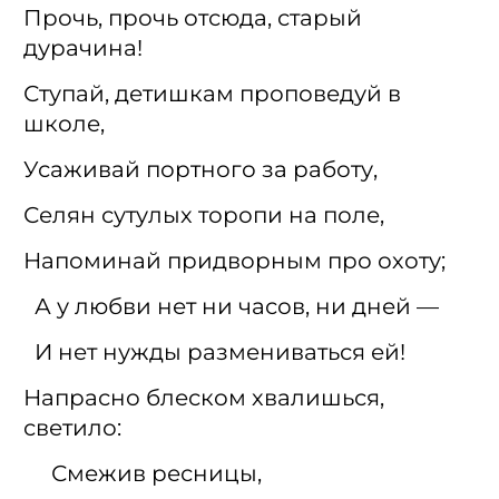
Прочь, прочь отсюда, старый
дурачина!
Ступай, детишкам проповедуй в
школе,
Усаживай портного за работу,
Селян сутулых торопи на поле,
Напоминай придворным про охоту;
А у любви нет ни часов, ни дней —
И нет нужды размениваться ей!
Напрасно блеском хвалишься,
светило:
Смежив ресницы,