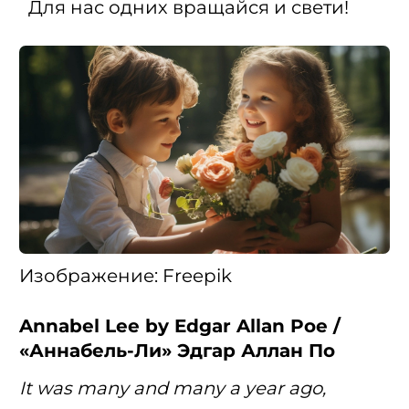
Для нас одних вращайся и свети!
Изображение: Freepik
Annabel Lee by Edgar Allan Poe /
«Аннабель-Ли» Эдгар Аллан По
It was many and many a year ago,