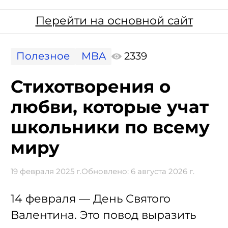
Перейти на основной сайт
Полезное
MBA
2339
Стихотворения о
любви, которые учат
школьники по всему
миру
19 февраля 2025 г.
Обновлено:
6 августа 2026 г.
14 февраля — День Святого
Валентина. Это повод выразить