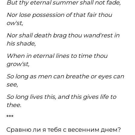
But thy eternal summer shall not fade,
Nor lose possession of that fair thou
ow'st,
Nor shall death brag thou wand'rest in
his shade,
When in eternal lines to time thou
grow'st,
So long as men can breathe or eyes can
see,
So long lives this, and this gives life to
thee.
***
Сравню ли я тебя с весенним днем?