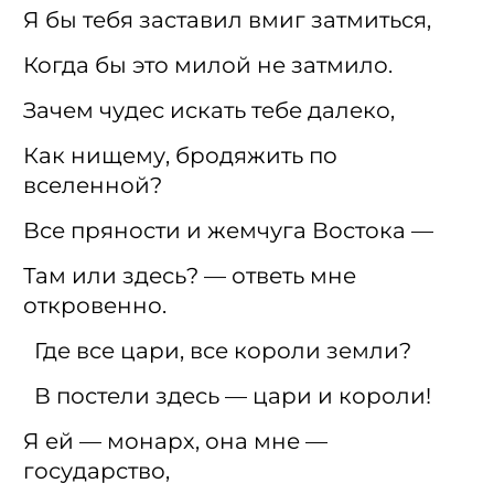
Я бы тебя заставил вмиг затмиться,
Когда бы это милой не затмило.
Зачем чудес искать тебе далеко,
Как нищему, бродяжить по
вселенной?
Все пряности и жемчуга Востока —
Там или здесь? — ответь мне
откровенно.
Где все цари, все короли земли?
В постели здесь — цари и короли!
Я ей — монарх, она мне —
государство,