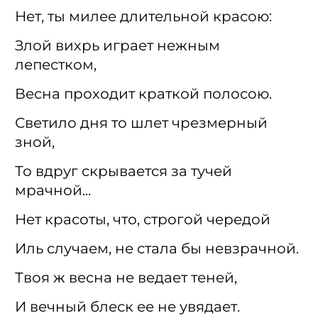
Нет, ты милее длительной красою:
Злой вихрь играет нежным
лепестком,
Весна проходит краткой полосою.
Светило дня то шлет чрезмерный
зной,
То вдруг скрывается за тучей
мрачной...
Нет красоты, что, строгой чередой
Иль случаем, не стала бы невзрачной.
Твоя ж весна не ведает теней,
И вечный блеск ее не увядает.