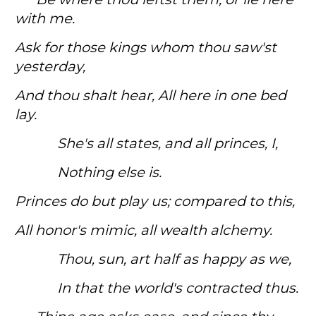
with me.
Ask for those kings whom thou saw'st
yesterday,
And thou shalt hear, All here in one bed
lay.
She's all states, and all princes, I,
Nothing else is.
Princes do but play us; compared to this,
All honor's mimic, all wealth alchemy.
Thou, sun, art half as happy as we,
In that the world's contracted thus.