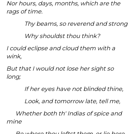
Nor hours, days, months, which are the
rags of time.
Thy beams, so reverend and strong
Why shouldst thou think?
I could eclipse and cloud them with a
wink,
But that I would not lose her sight so
long;
If her eyes have not blinded thine,
Look, and tomorrow late, tell me,
Whether both th' Indias of spice and
mine
Be where thou leftst them, or lie here