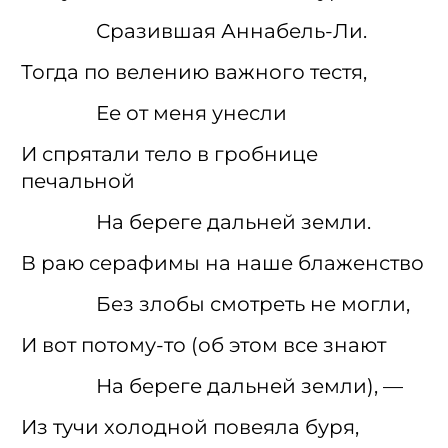
Сразившая Аннабель-Ли.
Тогда по велению важного тестя,
Ее от меня унесли
И спрятали тело в гробнице
печальной
На береге дальней земли.
В раю серафимы на наше блаженство
Без злобы смотреть не могли,
И вот потому-то (об этом все знают
На береге дальней земли), —
Из тучи холодной повеяла буря,