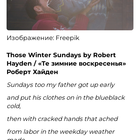
Изображение: Freepik
Those Winter Sundays by Robert
Hayden / «Те зимние воскресенья»
Роберт Хайден
Sundays too my father got up early
and put his clothes on in the blueblack
cold,
then with cracked hands that ached
from labor in the weekday weather