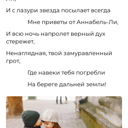
И с лазури звезда посылает всегда
Мне приветы от Аннабель-Ли,
И всю ночь напролет верный дух
стережет,
Ненаглядная, твой замуравленный
грот,
Где навеки тебя погребли
На береге дальней земли!