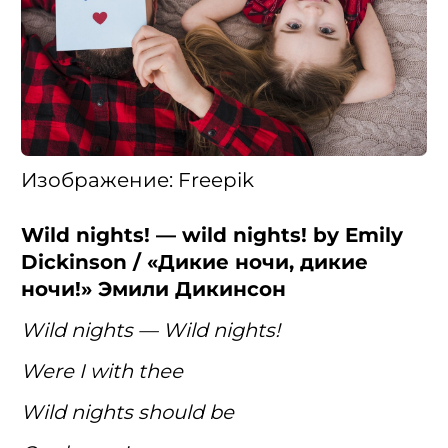
Изображение: Freepik
Wild nights! — wild nights! by Emily
Dickinson / «Дикие ночи, дикие
ночи!» Эмили Дикинсон
Wild nights — Wild nights!
Were I with thee
Wild nights should be