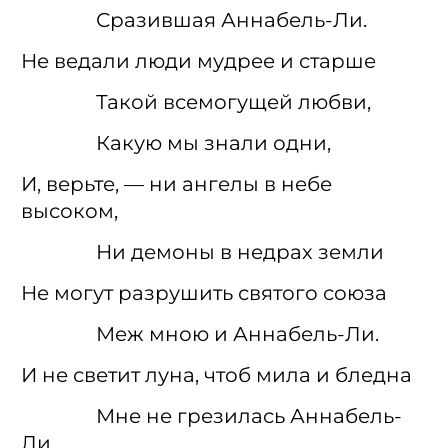
Сразившая Аннабель-Ли.
Не ведали люди мудрее и старше
Такой всемогущей любви,
Какую мы знали одни,
И, верьте, — ни ангелы в небе
высоком,
Ни демоны в недрах земли
Не могут разрушить святого союза
Меж мною и Аннабель-Ли.
И не светит луна, чтоб мила и бледна
Мне не грезилась Аннабель-
Ли,