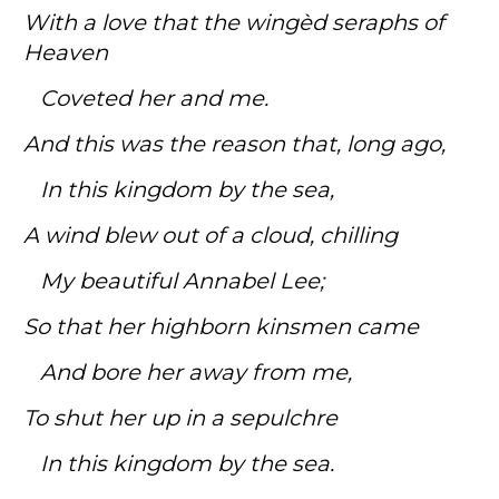
With a love that the wingèd seraphs of
Heaven
Coveted her and me.
And this was the reason that, long ago,
In this kingdom by the sea,
A wind blew out of a cloud, chilling
My beautiful Annabel Lee;
So that her highborn kinsmen came
And bore her away from me,
To shut her up in a sepulchre
In this kingdom by the sea.