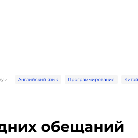
му
Английский язык
Программирование
Китай
одних обещаний