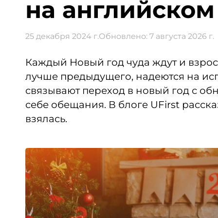
на английском
25 декабря 2024 г.
Обновлено:
7 августа 2026 г.
Каждый Новый год чуда ждут и взросл
лучше предыдущего, надеются на ис
связывают переход в новый год с об
себе обещания. В блоге UFirst расска
взялась.