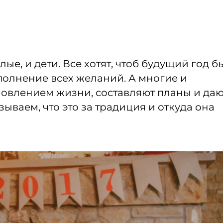
ые, и дети. Все хотят, чтоб будущий год б
полнение всех желаний. А многие и
новлением жизни, составляют планы и даю
зываем, что это за традиция и откуда она