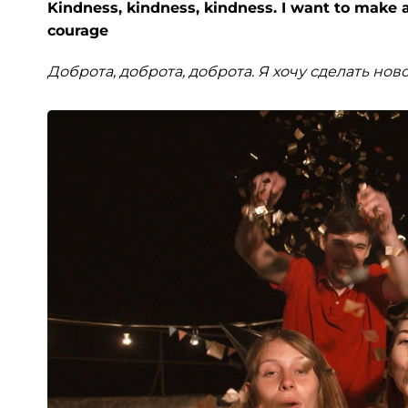
Kindness, kindness, kindness. I want to make a 
courage
Доброта, доброта, доброта. Я хочу сделать но