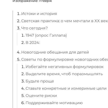
Изображение: Freepik ​
Истоки и история
Светская практика: о чем мечтали в XX ве
Что сегодня?
1947 (опрос Гэллапа)
В 2024:
Новогодние обещания для детей
Советы по формулировке новогодних об
Избегайте негативных формулировок
Выделите время, чтоб поразмышлять
Будьте проще
Ставьте конкретные и измеримые цели
Оцените риски
Поддерживайте мотивацию