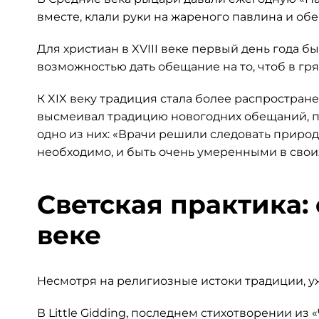
вместе, клали руки на жареного павлина и о
Для христиан в XVIII веке первый день года
возможностью дать обещание на то, чтоб в гр
К XIX веку традиция стала более распространен
высмеивал традицию новогодних обещаний, пуб
одно из них: «Врачи решили следовать природ
необходимо, и быть очень умеренными в своих
Светская практика: 
веке
Несмотря на религиозные истоки традиции, уж
В Little Gidding, последнем стихотворении из 