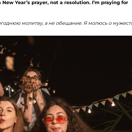
New Year’s prayer, not a resolution. I’m praying for
вогоднюю молитву, а не обещание. Я молюсь о мужест