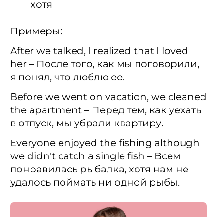
хотя
Примеры:
After we talked, I realized that I loved
her – После того, как мы поговорили,
я понял, что люблю ее.
Before we went on vacation, we cleaned
the apartment – Перед тем, как уехать
в отпуск, мы убрали квартиру.
Everyone enjoyed the fishing although
we didn't catch a single fish – Всем
понравилась рыбалка, хотя нам не
удалось поймать ни одной рыбы.