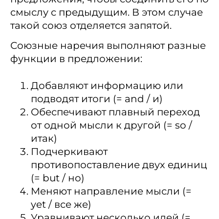
смыслу с предыдущим. В этом случае
такой союз отделяется запятой.
Союзные наречия выполняют разные
функции в предложении:
Добавляют информацию или
подводят итоги (= and / и)
Обеспечивают плавный переход
от одной мысли к другой (= so /
итак)
Подчеркивают
противопоставление двух единиц
(= but / но)
Меняют направление мысли (=
yet / все же)
Уравнивают несколько идей (=