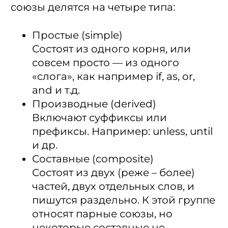
союзы делятся на четыре типа:
Простые (simple)
Состоят из одного корня, или
совсем просто — из одного
«слога», как например if, as, or,
and и т.д.
Производные (derived)
Включают суффиксы или
префиксы. Например: unless, until
и др.
Составные (composite)
Состоят из двух (реже – более)
частей, двух отдельных слов, и
пишутся раздельно. К этой группе
относят парные союзы, но
некоторые составные не