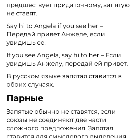
предшествует придаточному, запятую
не ставят.
Say hi to Angela if you see her –
Передай привет Анжеле, если
увидишь ее.
If you see Angela, say hi to her – Если
увидишь Анжелу, передай ей привет.
В русском языке запятая ставится в
обоих случаях.
Парные
Запятые обычно не ставятся, если
союзы не соединяют две части
сложного предложения. Запятая
ставится для смыслового выделения