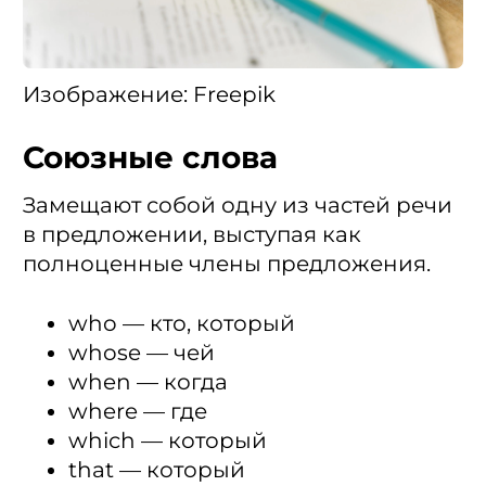
Изображение: Freepik
Союзные слова
Замещают собой одну из частей речи
в предложении, выступая как
полноценные члены предложения.
who — кто, который
whose — чей
when — когда
where — где
which — который
that — который