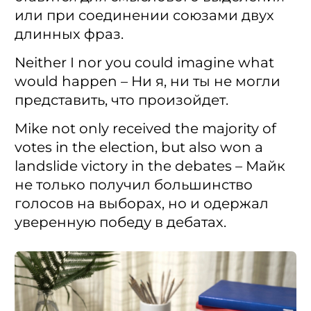
или при соединении союзами двух
длинных фраз.
Neither I nor you could imagine what
would happen – Ни я, ни ты не могли
представить, что произойдет.
Mike not only received the majority of
votes in the election, but also won a
landslide victory in the debates – Майк
не только получил большинство
голосов на выборах, но и одержал
уверенную победу в дебатах.