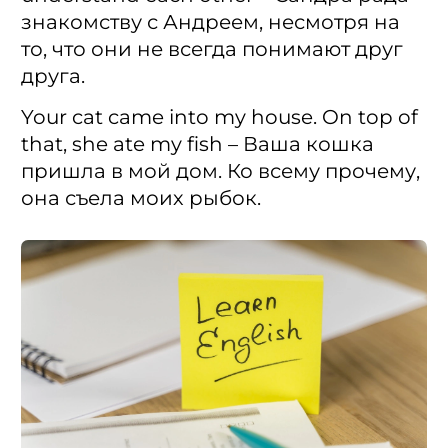
знакомству с Андреем, несмотря на
то, что они не всегда понимают друг
друга.
Your cat came into my house. On top of
that, she ate my fish – Ваша кошка
пришла в мой дом. Ко всему прочему,
она съела моих рыбок.