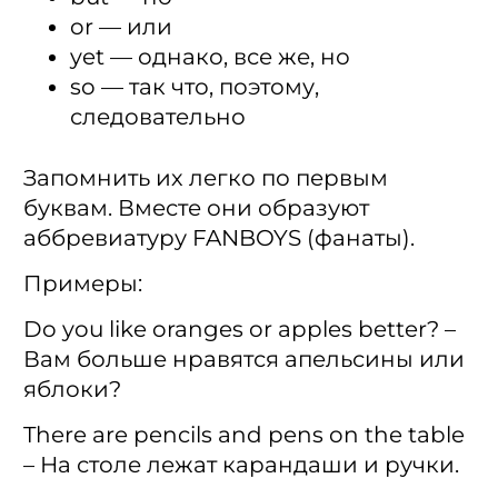
or — или
yet — однако, все же, но
so — так что, поэтому,
следовательно
Запомнить их легко по первым
буквам. Вместе они образуют
аббревиатуру FANBOYS (фанаты).
Примеры:
Do you like oranges or apples better? –
Вам больше нравятся апельсины или
яблоки?
There are pencils and pens on the table
– На столе лежат карандаши и ручки.