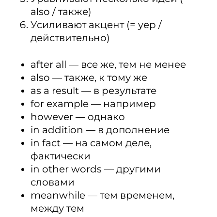
also / также)
Усиливают акцент (= yep /
действительно)
after all — все же, тем не менее
also — также, к тому же
as a result — в результате
for example — например
however — однако
in addition — в дополнение
in fact — на самом деле,
фактически
in other words — другими
словами
meanwhile — тем временем,
между тем