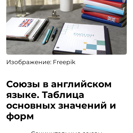
Изображение: Freepik
Союзы в английском
языке. Таблица
основных значений и
форм