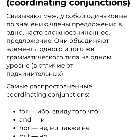
(coordinating conjunctions)
Связывают между собой одинаковые
по значению члены предложения в
одно, часто сложносочиненное,
предложение. Они объединяют
элементы одного и того же
грамматического типа на одном
уровне (в отличие от
подчинительных).
Самые распространенные
coordinating conjunctions:
for — ибо, ввиду того что
and — и
nor — не, ни, также не
but — но