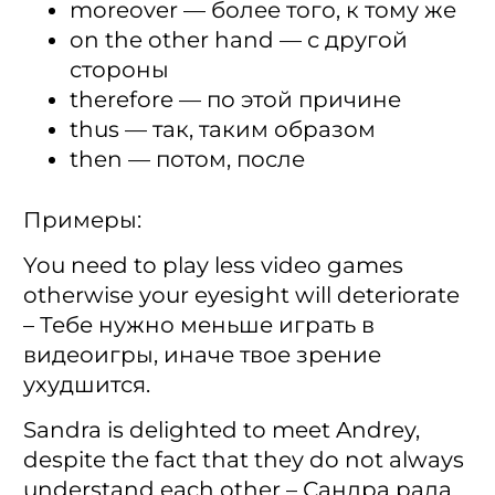
moreover — более того, к тому же
on the other hand — с другой
стороны
therefore — по этой причине
thus — так, таким образом
then — потом, после
Примеры:
You need to play less video games
otherwise your eyesight will deteriorate
– Тебе нужно меньше играть в
видеоигры, иначе твое зрение
ухудшится.
Sandra is delighted to meet Andrey,
despite the fact that they do not always
understand each other – Сандра рада