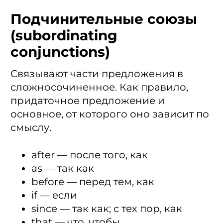
Подчинительные союзы
(subordinating
conjunctions)
Связывают части предложения в
сложносочиненное. Как правило,
придаточное предложение и
основное, от которого оно зависит по
смыслу.
after — после того, как
as — так как
before — перед тем, как
if — если
since — так как; с тех пор, как
that — что, чтобы