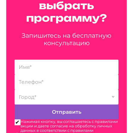
выбрать
программу?
Запишитесь на бесплатную
консультацию
Нажимая кнопку, вы соглашаетесь с правилами
акции и даете согласие на обработку личных
данных в соответствии с правилами