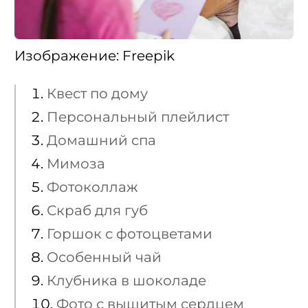
Изображение: Freepik
Квест по дому
Персональный плейлист
Домашний спа
Мимоза
Фотоколлаж
Скраб для губ
Горшок с фотоцветами
Особенный чай
Клубника в шоколаде
Фото с вышитым сердцем