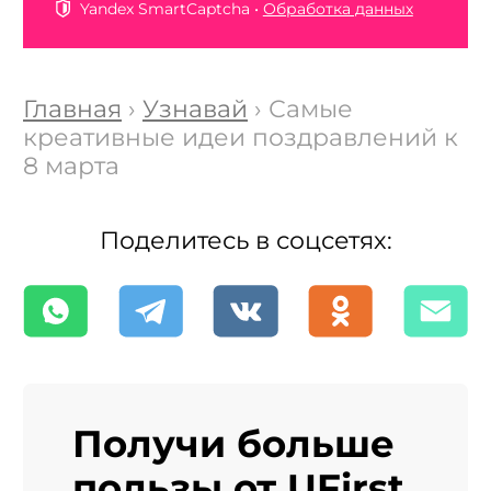
Yandex SmartCaptcha •
Обработка данных
Главная
›
Узнавай
› Самые
креативные идеи поздравлений к
8 марта
Поделитесь в соцсетях:
Получи больше
пользы от UFirst