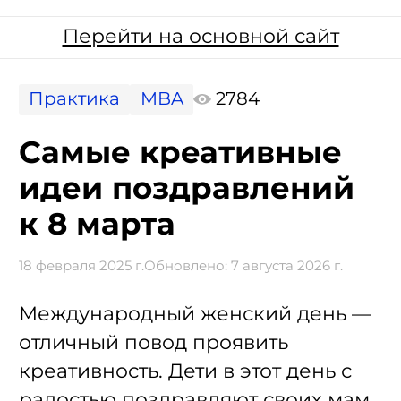
Перейти на основной сайт
Практика
MBA
2784
Самые креативные
идеи поздравлений
к 8 марта
18 февраля 2025 г.
Обновлено:
7 августа 2026 г.
Международный женский день —
отличный повод проявить
креативность. Дети в этот день с
радостью поздравляют своих мам,