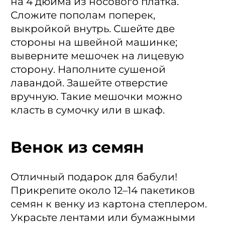
на 4 дюйма из носового платка.
Сложите пополам поперек,
выкройкой внутрь. Сшейте две
стороны на швейной машинке;
выверните мешочек на лицевую
сторону. Наполните сушеной
лавандой. Зашейте отверстие
вручную. Такие мешочки можно
класть в сумочку или в шкаф.
Венок из семян
Отличный подарок для бабули!
Прикрепите около 12–14 пакетиков
семян к венку из картона степлером.
Украсьте лентами или бумажными