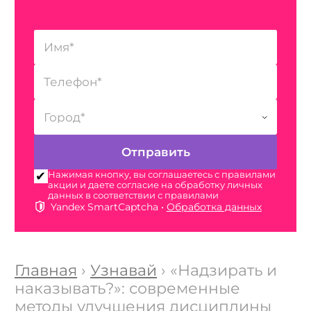
Нажимая кнопку, вы соглашаетесь с правилами
акции и даете согласие на обработку личных
данных в соответствии с правилами
Yandex SmartCaptcha •
Обработка данных
Главная
›
Узнавай
› «Надзирать и
наказывать?»: современные
методы улучшения дисциплины