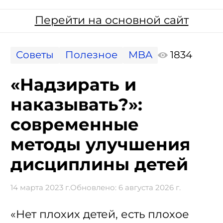
Перейти на основной сайт
Советы
Полезное
MBA
1834
«Надзирать и
наказывать?»:
современные
методы улучшения
дисциплины детей
14 марта 2023 г.
Обновлено:
6 августа 2026 г.
«Нет плохих детей, есть плохое