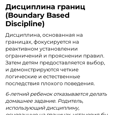
Дисциплина границ
(Boundary Based
Discipline)
Дисциплина, основанная на
границах, фокусируется на
реактивном установлении
ограничений и прояснении правил.
Затем детям предоставляется выбор,
и демонстрируются четкие
логические и естественные
последствия плохого поведения.
6-летний ребенок отказывается делать
домашнее задание. Родитель,
использующий дисциплину,
основанную на границах, установил бы