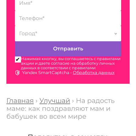
Нажимая кнопку, вы соглашаетесь с правилами
акции и даете согласие на обработку личных
данных в соответствии с правилами
Yandex SmartCaptcha •
Обработка данных
Главная
›
Улучшай
› На радость
маме: как поздравляют мам и
бабушек во всем мире