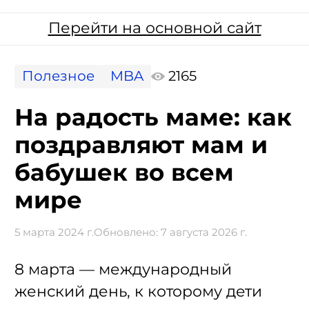
Перейти на основной сайт
Полезное
MBA
2165
На радость маме: как
поздравляют мам и
бабушек во всем
мире
5 марта 2024 г.
Обновлено:
7 августа 2026 г.
8 марта — международный
женский день, к которому дети