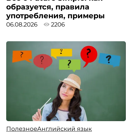
образуется, правила
употребления, примеры
06.08.2026
2206
Полезное
Английский язык