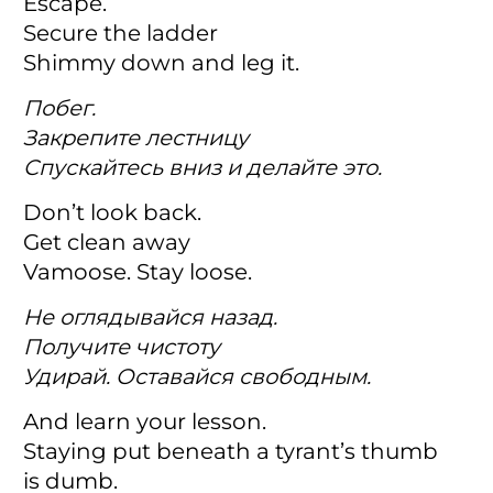
Escape.
Secure the ladder
Shimmy down and leg it.
Побег.
Закрепите лестницу
Спускайтесь вниз и делайте это.
Don’t look back.
Get clean away
Vamoose. Stay loose.
Не оглядывайся назад.
Получите чистоту
Удирай. Оставайся свободным.
And learn your lesson.
Staying put beneath a tyrant’s thumb
is dumb.