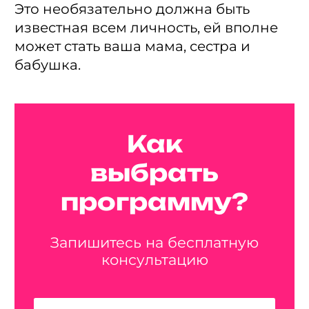
Это необязательно должна быть
известная всем личность, ей вполне
может стать ваша мама, сестра и
бабушка.
Как
выбрать
программу?
Запишитесь на бесплатную
консультацию