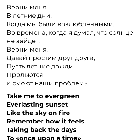
Верни меня
В летние дни,
Когда мы были возлюбленными.
Во времена, когда я думал, что солнце
не зайдет,
Верни меня,
Давай простим друг друга,
Пусть летние дожди
Прольются
и смоют наши проблемы
Take me to evergreen
Everlasting sunset
Like the sky on fire
Remember how it feels
Taking back the days
To «once upon a time»