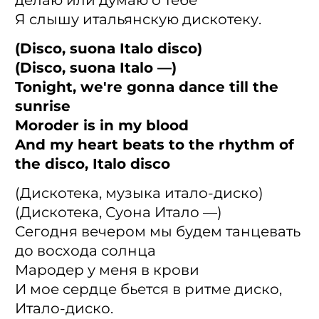
делаю или думаю о тебе
Я слышу итальянскую дискотеку.
(Disco, suona Italo disco)
(Disco, suona Italo —)
Tonight, we're gonna dance till the
sunrise
Moroder is in my blood
And my heart beats to the rhythm of
the disco, Italo disco
(Дискотека, музыка итало-диско)
(Дискотека, Суона Итало —)
Сегодня вечером мы будем танцевать
до восхода солнца
Мародер у меня в крови
И мое сердце бьется в ритме диско,
Итало-диско.