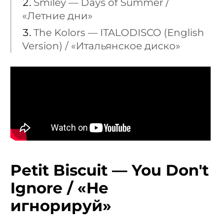
Smiley — Days of Summer /
«Летние дни»
The Kolors — ITALODISCO (English
Version) / «Итальянское диско»
Petit Biscuit — You Don't
Ignore / «Не
игнорируй»