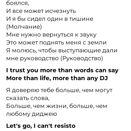
боялся,
И все может исчезнуть
И я бы сидел один в тишине
(Молчание)
Мне нужно вернуться к звуку
Это может поднять меня с земли
Я молюсь, чтобы выступающие дали
мне руководство (Руководство)
I trust you more than words can say
More than life, morе than any DJ
Я доверяю тебе больше, чем могут
сказать слова,
Больше, чем жизни, больше, чем
любому диджею
Let's go, I can't resisto