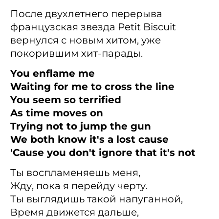
После двухлетнего перерыва
французская звезда Petit Biscuit
вернулся с новым хитом, уже
покорившим хит-парады.
You enflame me
Waiting for me to cross the line
You seem so terrified
As time moves on
Trying not to jump the gun
We both know it's a lost cause
'Cause you don't ignore that it's not
Ты воспламеняешь меня,
Жду, пока я перейду черту.
Ты выглядишь такой напуганной,
Время движется дальше,