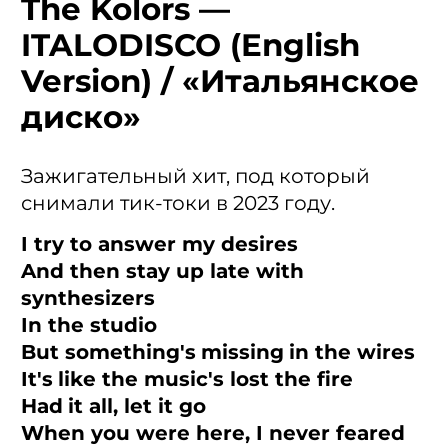
The Kolors —
ITALODISCO (English
Version) / «Итальянское
диско»
Зажигательный хит, под который
снимали тик-токи в 2023 году.
I try to answer my desires
And then stay up late with
synthesizers
In the studio
But something's missing in the wires
It's like the music's lost the fire
Had it all, let it go
When you were here, I never feared