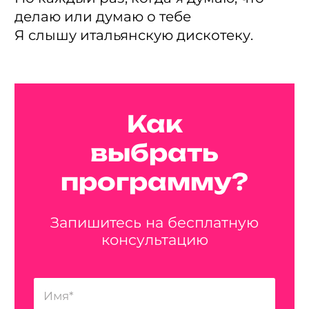
делаю или думаю о тебе
Я слышу итальянскую дискотеку.
Как
выбрать
программу?
Запишитесь на бесплатную
консультацию