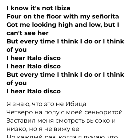
I know it's not Ibiza
Four on the floor with my señorita
Got me looking high and low, but I
can't see her
But every time I think I do or I think
of you
I hear Italo disco
I hear Italo disco
But every time I think I do or I think
of you
I hear Italo disco
Я знаю, что это не Ибица
Четверо на полу с моей сеньоритой
Заставил меня смотреть высоко и
низко, но я не вижу ее
Но каждый раз, когда я думаю, что