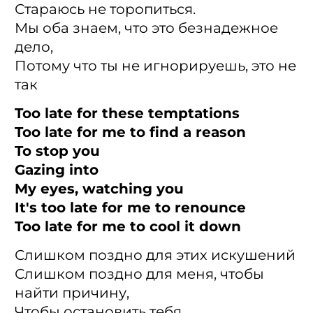
Стараюсь не торопиться.
Мы оба знаем, что это безнадежное
дело,
Потому что ты не игнорируешь, это не
так
Too late for these temptations
Too late for me to find a reason
To stop you
Gazing into
My eyes, watching you
It's too late for me to renounce
Too late for me to cool it down
Слишком поздно для этих искушений
Слишком поздно для меня, чтобы
найти причину,
Чтобы остановить тебя.