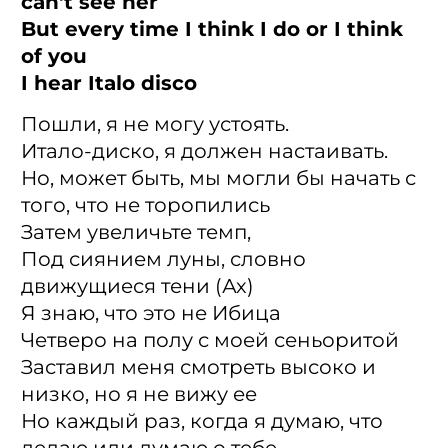
can't see her
But every time I think I do or I think
of you
I hear Italo disco
Пошли, я не могу устоять.
Итало-диско, я должен настаивать.
Но, может быть, мы могли бы начать с
того, что не торопились
Затем увеличьте темп,
Под сиянием луны, словно
движущиеся тени (Ах)
Я знаю, что это не Ибица
Четверо на полу с моей сеньоритой
Заставил меня смотреть высоко и
низко, но я не вижу ее
Но каждый раз, когда я думаю, что