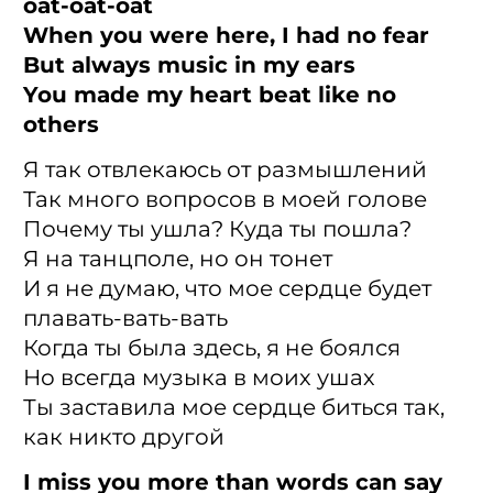
oat-oat-oat
When you were here, I had no fear
But always music in my ears
You made my heart beat like no
others
Я так отвлекаюсь от размышлений
Так много вопросов в моей голове
Почему ты ушла? Куда ты пошла?
Я на танцполе, но он тонет
И я не думаю, что мое сердце будет
плавать-вать-вать
Когда ты была здесь, я не боялся
Но всегда музыка в моих ушах
Ты заставила мое сердце биться так,
как никто другой
I miss you more than words can say