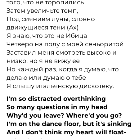
того, что не торопились
Затем увеличьте темп,
Под сиянием луны, словно
движущиеся тени (Ах)
Я знаю, что это не Ибица
Четверо на полу с моей сеньоритой
Заставил меня смотреть высоко и
низко, но я не вижу ее
Но каждый раз, когда я думаю, что
делаю или думаю о тебе
Я слышу итальянскую дискотеку.
I'm so distracted overthinking
So many questions in my head
Why'd you leave? Where'd you go?
I'm on the dance floor, but it's sinking
And I don't think my heart will float-