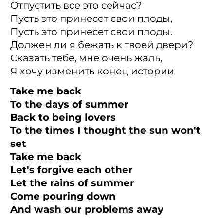
Отпустить все это сейчас?
Пусть это принесет свои плоды,
Пусть это принесет свои плоды.
Должен ли я бежать к твоей двери?
Сказать тебе, мне очень жаль,
Я хочу изменить конец истории
Take me back
To the days of summer
Back to being lovers
To the times I thought the sun won't
set
Take me back
Let's forgive each other
Let the rains of summer
Come pouring down
And wash our problems away