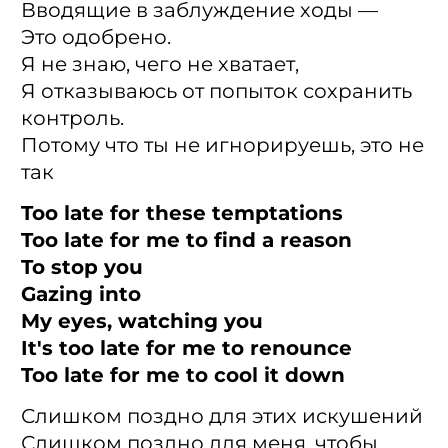
Вводящие в заблуждение ходы —
Это одобрено.
Я не знаю, чего не хватает,
Я отказываюсь от попыток сохранить
контроль.
Потому что ты не игнорируешь, это не
так
Too late for these temptations
Too late for me to find a reason
To stop you
Gazing into
My eyes, watching you
It's too late for me to renounce
Too late for me to cool it down
Слишком поздно для этих искушений
Слишком поздно для меня, чтобы