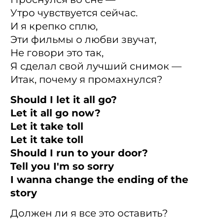
Утро чувствуется сейчас.
И я крепко сплю,
Эти фильмы о любви звучат,
Не говори это так,
Я сделал свой лучший снимок —
Итак, почему я промахнулся?
Should I let it all go?
Let it all go now?
Let it take toll
Let it take toll
Should I run to your door?
Tell you I'm so sorry
I wanna change the ending of the
story
Должен ли я все это оставить?