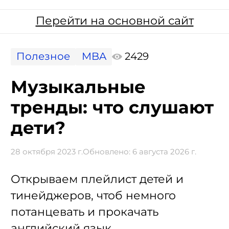
Перейти на основной сайт
Полезное
MBA
2429
Музыкальные
тренды: что слушают
дети?
28 октября 2023 г.
Обновлено:
6 августа 2026 г.
Открываем плейлист детей и
тинейджеров, чтоб немного
потанцевать и прокачать
английский язык.