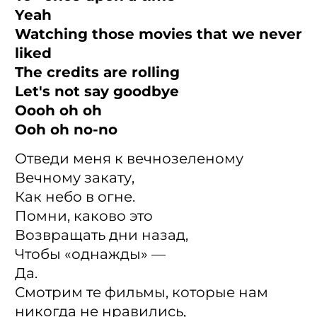
Yeah
Watching those movies that we never
liked
The credits are rolling
Let's not say goodbye
Oooh oh oh
Ooh oh no-no
Отведи меня к вечнозеленому
Вечному закату,
Как небо в огне.
Помни, каково это
Возвращать дни назад,
Чтобы «однажды» —
Да.
Смотрим те фильмы, которые нам
никогда не нравились,