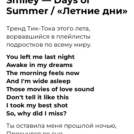
Smiley — Days of
Summer / «Летние дни»
Тренд Тик-Тока этого лета,
ворвавшийся в плейлисты
подростков по всему миру.
You left me last night
Awake in my dreams
The morning feels now
And I'm wide asleep
Those movies of love sound
Don't tell it like this
I took my best shot
So, why did I miss?
Ты оставила меня прошлой ночью,
Проснулся во сне —