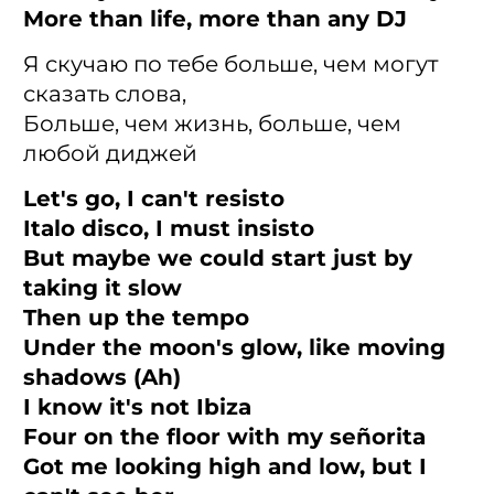
More than life, more than any DJ
Я скучаю по тебе больше, чем могут
сказать слова,
Больше, чем жизнь, больше, чем
любой диджей
Let's go, I can't resisto
Italo disco, I must insisto
But maybe we could start just by
taking it slow
Then up the tempo
Under the moon's glow, like moving
shadows (Ah)
I know it's not Ibiza
Four on the floor with my señorita
Got me looking high and low, but I