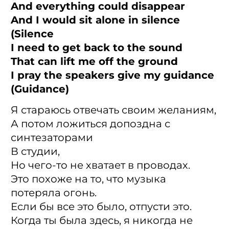
And everything could disappear
And I would sit alone in silence
(Silence
I need to get back to the sound
That can lift me off the ground
I pray the speakers give my guidance
(Guidancе)
Я стараюсь отвечать своим желаниям,
А потом ложиться допоздна с
синтезаторами
В студии,
Но чего-то не хватает в проводах.
Это похоже на то, что музыка
потеряла огонь.
Если бы все это было, отпусти это.
Когда ты была здесь, я никогда не