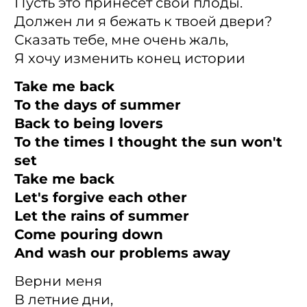
Пусть это принесет свои плоды.
Должен ли я бежать к твоей двери?
Сказать тебе, мне очень жаль,
Я хочу изменить конец истории
Take me back
To the days of summer
Back to being lovers
To the times I thought the sun won't
set
Take me back
Let's forgive each other
Let the rains of summer
Come pouring down
And wash our problems away
Верни меня
В летние дни,