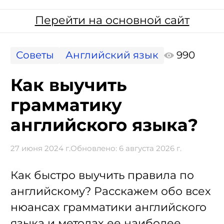
Перейти на основной сайт
Советы
Английский язык
990
Как выучить
грамматику
английского языка?
27 июня 2024 г.
Обновлено:
6 августа 2026 г.
Как быстро выучить правила по
английскому? Расскажем обо всех
нюансах грамматики английского
языка и методах ее наиболее