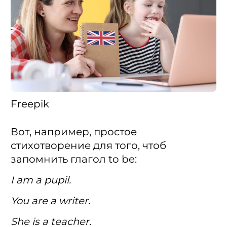
Freepik
Вот, например, простое
стихотворение для того, чтоб
запомнить глагол to be:
I am a pupil.
You are a writer.
She is a teacher.