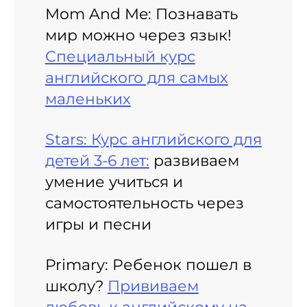
Mom And Me: Познавать
мир можно через язык!
Специальный курс
английского для самых
маленьких
Stars: Курс английского для
детей 3-6 лет:
развиваем
умение учиться и
самостоятельность через
игры и песни
Primary: Ребенок пошел в
школу?
Прививаем
любовь к английскому на