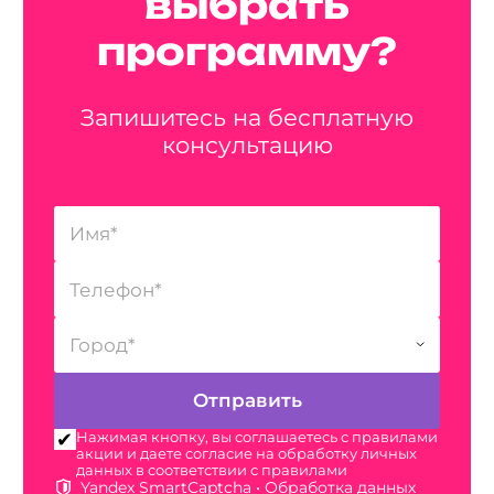
выбрать
программу?
Запишитесь на бесплатную
консультацию
Нажимая кнопку, вы соглашаетесь с правилами
акции и даете согласие на обработку личных
данных в соответствии с правилами
Yandex SmartCaptcha •
Обработка данных