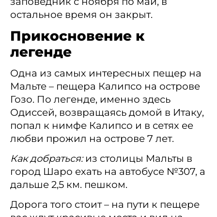
заповедник с ноября по май, в
остальное время он закрыт.
Прикосновение к
легенде
Одна из самых интересных пещер на
Мальте – пещера Калипсо на острове
Гозо. По легенде, именно здесь
Одиссей, возвращаясь домой в Итаку,
попал к нимфе Калипсо и в сетях ее
любви прожил на острове 7 лет.
Как добраться:
из столицы Мальты в
город Шаро ехать на автобусе №307, а
дальше 2,5 км. пешком.
Дорога того стоит – на пути к пещере