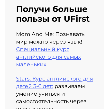
Получи больше
пользы от UFirst
Mom And Me: Познавать
мир можно через язык!
Специальный курс
английского для самых
маленьких
Stars: Курс английского для
детей 3-6 лет:
развиваем
умение учиться и
самостоятельность через
игры и песни