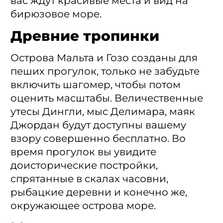
вас ждут красивые места и вид на
бирюзовое море.
Древние тропинки
Острова Мальта и Гозо созданы для
пеших прогулок, только не забудьте
включить шагомер, чтобы потом
оценить масштабы. Величественные
утесы Дингли, мыс Делимара, маяк
Джордан будут доступны вашему
взору совершенно бесплатно. Во
время прогулок вы увидите
доисторические постройки,
спрятанные в скалах часовни,
рыбацкие деревни и конечно же,
окружающее острова море.