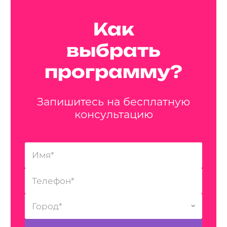
Как
выбрать
программу?
Запишитесь на бесплатную
консультацию