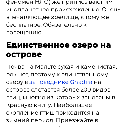
феномен НЛО) же приписывают им
инопланетное происхождение. Очень
впечатляющее зрелище, к тому же
бесплатное. Обязательно к
посещению.
Единственное озеро на
острове
Почва на Мальте сухая и каменистая,
рек нет, поэтому к единственному
озеру в
заповеднике Ghadira
на
острове слетается более 200 видов
птиц, многие из которых занесены в
Красную книгу. Наибольшее
скопление птиц приходится на
зимний период. Приезжайте в