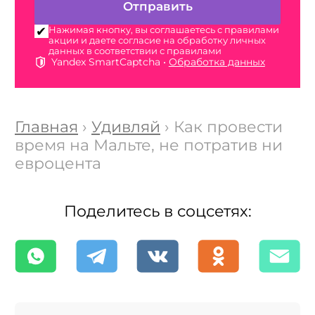
Нажимая кнопку, вы соглашаетесь с правилами
акции и даете согласие на обработку личных
данных в соответствии с правилами
Yandex SmartCaptcha •
Обработка данных
Главная
›
Удивляй
› Как провести
время на Мальте, не потратив ни
евроцента
Поделитесь в соцсетях: