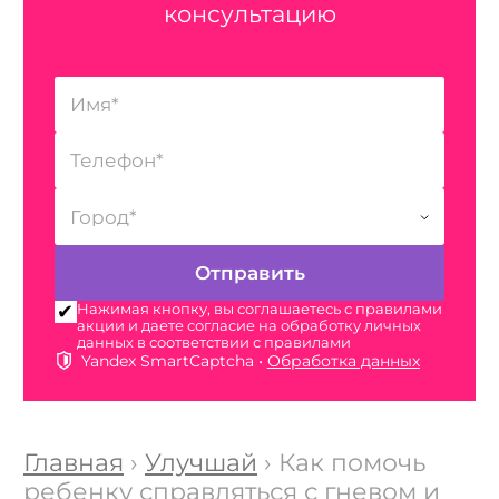
консультацию
Нажимая кнопку, вы соглашаетесь с правилами
акции и даете согласие на обработку личных
данных в соответствии с правилами
Yandex SmartCaptcha •
Обработка данных
Главная
›
Улучшай
› Как помочь
ребенку справляться с гневом и