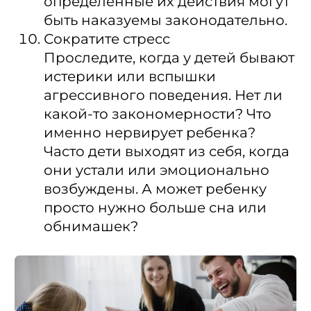
определенные их действия могут
быть наказуемы законодательно.
Сократите стресс
Проследите, когда у детей бывают
истерики или вспышки
агрессивного поведения. Нет ли
какой-то закономерности? Что
именно нервирует ребенка?
Часто дети выходят из себя, когда
они устали или эмоционально
возбуждены. А может ребенку
просто нужно больше сна или
обнимашек?