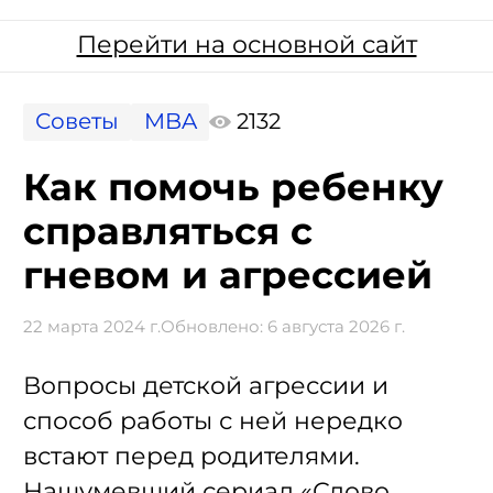
Перейти на основной сайт
Советы
MBA
2132
Как помочь ребенку
справляться с
гневом и агрессией
22 марта 2024 г.
Обновлено:
6 августа 2026 г.
Вопросы детской агрессии и
способ работы с ней нередко
встают перед родителями.
Нашумевший сериал «Слово