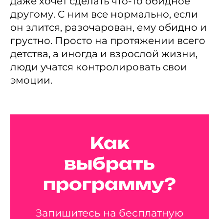
даже хочет сделать что-то обидное
другому. С ним все нормально, если
он злится, разочарован, ему обидно и
грустно. Просто на протяжении всего
детства, а иногда и взрослой жизни,
люди учатся контролировать свои
эмоции.
Как
выбрать
программу?
Запишитесь на бесплатную