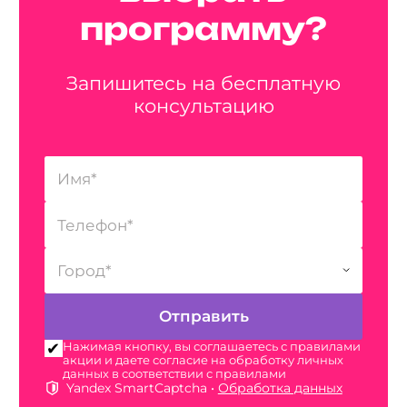
программу?
Запишитесь на бесплатную
консультацию
Нажимая кнопку, вы соглашаетесь с правилами
акции и даете согласие на обработку личных
данных в соответствии с правилами
Yandex SmartCaptcha •
Обработка данных