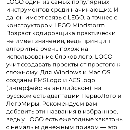
LOGO один из самых популярных
инструментов среди начинающих. И
да, он имеет связь с LEGO, а точнее с
конструктором LEGO Mindstorm.
Возраст кодировщика практически
не имеет значения, ведь принцип
алгоритма очень похож на
использование блоков лего. LOGO
учит создавать проекты от простого к
сложному. Для Windows и Mac OS
созданы FMSLogo и ACSLogo
(интерфейс на английском), на
русском есть адаптации ПервоЛого и
ЛогоМиры. Рекомендуем вам
добавить эти названия в избранное,
ведь у LOGO есть ежегодные хакатоны
с немалым денежным призом — это