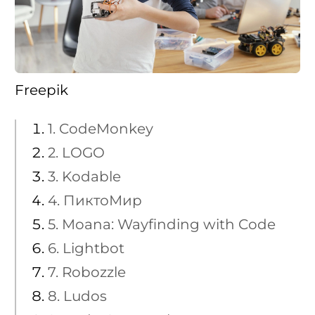
Freepik
1. CodeMonkey
2. LOGO
3. Kodable
4. ПиктоМир
5. Moana: Wayfinding with Code
6. Lightbot
7. Robozzle
8. Ludos