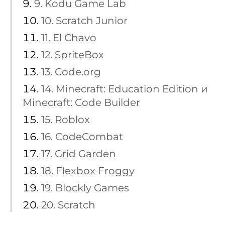
9. Kodu Game Lab
10. Scratch Junior
11. El Сhavo
12. SpriteBox
13. Code.org
14. Minecraft: Education Edition и
Minecraft: Code Builder
15. Roblox
16. CodeCombat
17. Grid Garden
18. Flexbox Froggy
19. Blockly Games
20. Scratch