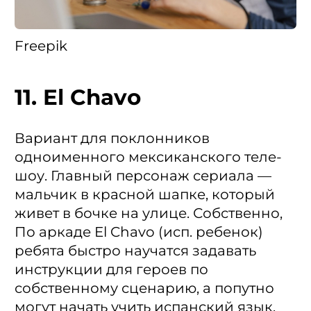
Freepik
11. El Сhavo
Вариант для поклонников
одноименного мексиканского теле-
шоу. Главный персонаж сериала —
мальчик в красной шапке, который
живет в бочке на улице. Собственно,
По аркаде El Chavo (исп. ребенок)
ребята быстро научатся задавать
инструкции для героев по
собственному сценарию, а попутно
могут начать учить испанский язык.