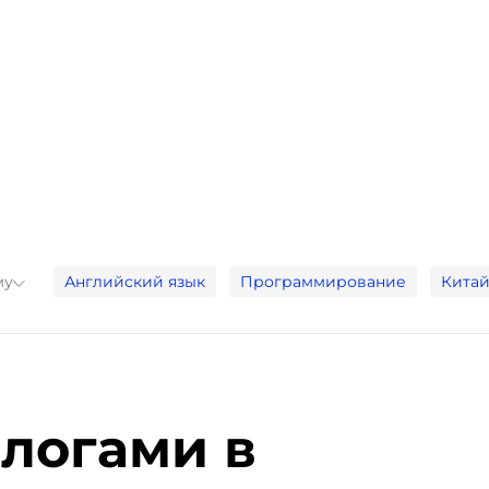
му
Английский язык
Программирование
Китай
длогами в