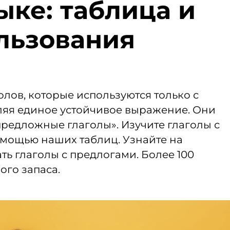
ыке: таблица и
льзования
олов, которые используются только с
яя единое устойчивое выражение. Они
«предложные глаголы». Изучите глаголы с
омощью наших таблиц. Узнайте на
ть глаголы с предлогами. Более 100
ого запаса.