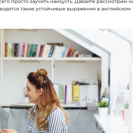
его просто заучить наизусть. Давайте рассмотрим н
еводятся такие устойчивые выражения в английском