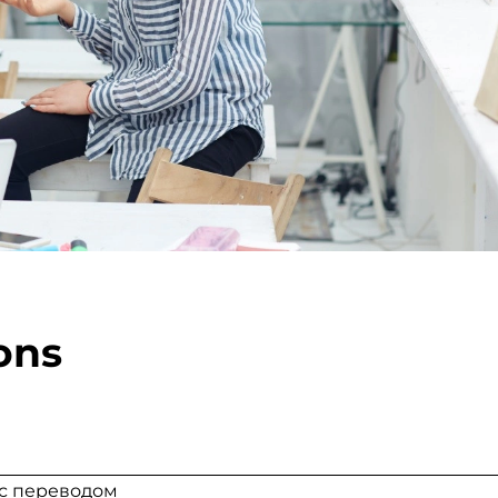
ons
с переводом