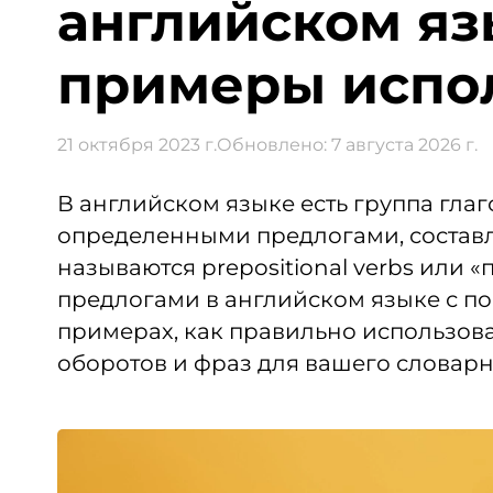
английском яз
примеры испо
21 октября 2023 г.
Обновлено:
7 августа 2026 г.
В английском языке есть группа глаг
определенными предлогами, составл
называются prepositional verbs или 
предлогами в английском языке с п
примерах, как правильно использова
оборотов и фраз для вашего словарн