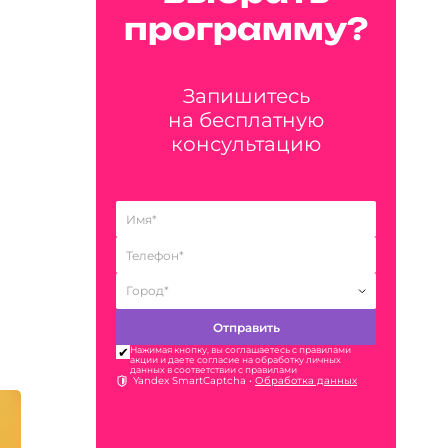
программу?
Запишитесь
на бесплатную
консультацию
Нажимая кнопку, вы соглашаетесь с правилами
акции и даете согласие на обработку личных
данных в соответствии с правилами
Yandex SmartCaptcha •
Обработка данных