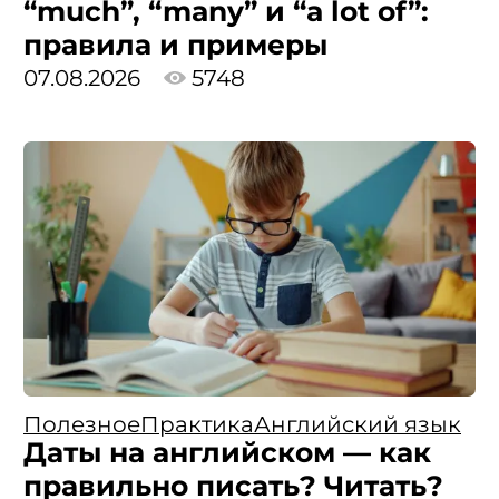
“much”, “many” и “a lot of”:
правила и примеры
07.08.2026
5748
Полезное
Практика
Английский язык
Даты на английском — как
правильно писать? Читать?