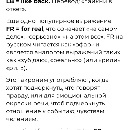
LB = like back.
Перевод: «лайкни в
ответ».
Еще одно популярное выражение:
FR = for real
, что означает «на самом
деле», «серьезно», «на этом все». FR на
русском читается как «эфар» и
является аналогом выражений таких,
как «зуб даю», «реально» (или «рили»,
«рил»).
Этот акроним употребляют, когда
хотят подчеркнуть, что говорят
правду, или для эмоциональной
окраски речи, чтоб подчеркнуть
отношение к событию, чувствам,
явлениям: