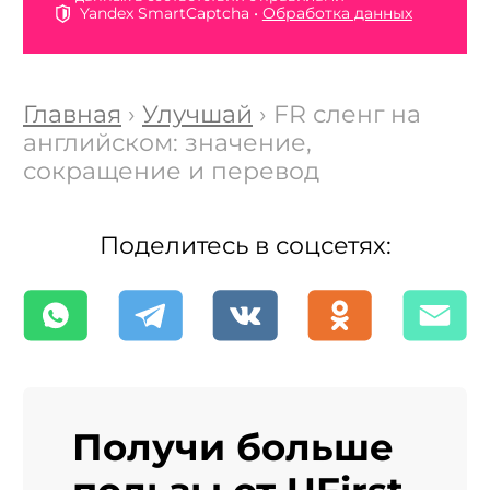
Yandex SmartCaptcha •
Обработка данных
Главная
›
Улучшай
› FR сленг на
английском: значение,
сокращение и перевод
Поделитесь в соцсетях:
Получи больше