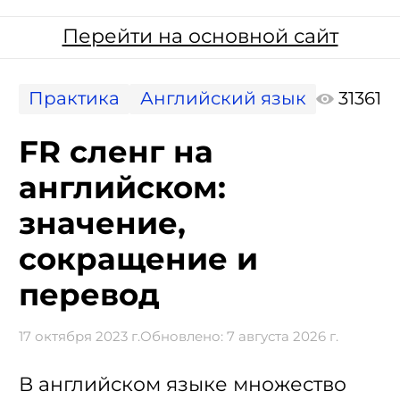
Перейти на основной сайт
Практика
Английский язык
31361
FR сленг на
английском:
значение,
сокращение и
перевод
17 октября 2023 г.
Обновлено:
7 августа 2026 г.
В английском языке множество