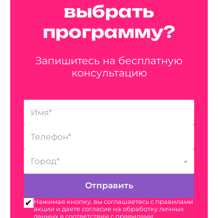
выбрать
программу?
Запишитесь на бесплатную
консультацию
Нажимая кнопку, вы соглашаетесь с правилами
акции и даете согласие на обработку личных
данных в соответствии с правилами