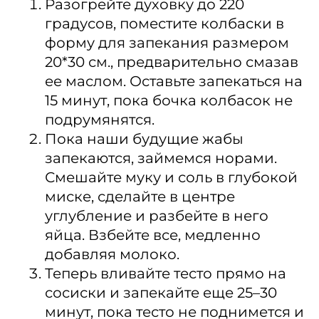
Разогрейте духовку до 220
градусов, поместите колбаски в
форму для запекания размером
20*30 см., предварительно смазав
ее маслом. Оставьте запекаться на
15 минут, пока бочка колбасок не
подрумянятся.
Пока наши будущие жабы
запекаются, займемся норами.
Смешайте муку и соль в глубокой
миске, сделайте в центре
углубление и разбейте в него
яйца. Взбейте все, медленно
добавляя молоко.
Теперь вливайте тесто прямо на
сосиски и запекайте еще 25–30
минут, пока тесто не поднимется и