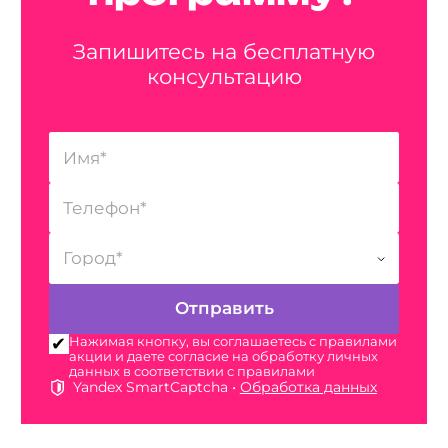
Запишитесь на бесплатную
консультацию
Нажимая кнопку, вы соглашаетесь с правилами
акции и даете согласие на обработку личных
данных в соответствии с правилами
Yandex SmartCaptcha •
Обработка данных