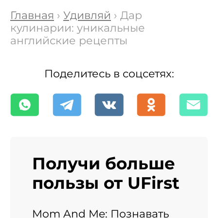
Главная
›
Удивляй
› Дар
кулинарии: уникальные
английские рецепты
Поделитесь в соцсетях:
Получи больше
пользы от UFirst
Mom And Me: Познавать