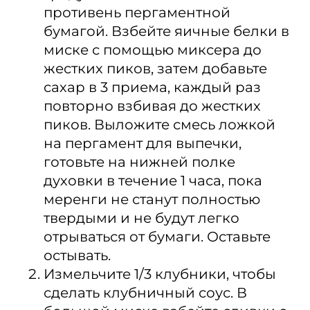
противень пергаментной
бумагой. Взбейте яичные белки в
миске с помощью миксера до
жестких пиков, затем добавьте
сахар в 3 приема, каждый раз
повторно взбивая до жестких
пиков. Выложите смесь ложкой
на пергамент для выпечки,
готовьте на нижней полке
духовки в течение 1 часа, пока
меренги не станут полностью
твердыми и не будут легко
отрываться от бумаги. Оставьте
остывать.
Измельчите 1/3 клубники, чтобы
сделать клубничный соус. В