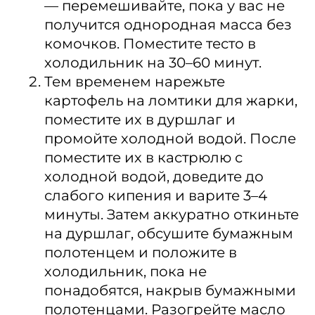
— перемешивайте, пока у вас не
получится однородная масса без
комочков. Поместите тесто в
холодильник на 30–60 минут.
Тем временем нарежьте
картофель на ломтики для жарки,
поместите их в дуршлаг и
промойте холодной водой. После
поместите их в кастрюлю с
холодной водой, доведите до
слабого кипения и варите 3–4
минуты. Затем аккуратно откиньте
на дуршлаг, обсушите бумажным
полотенцем и положите в
холодильник, пока не
понадобятся, накрыв бумажными
полотенцами. Разогрейте масло