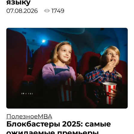
языку
07.08.2026
1749
Полезное
MBA
Блокбастеры 2025: самые
ожидаемые премьеры