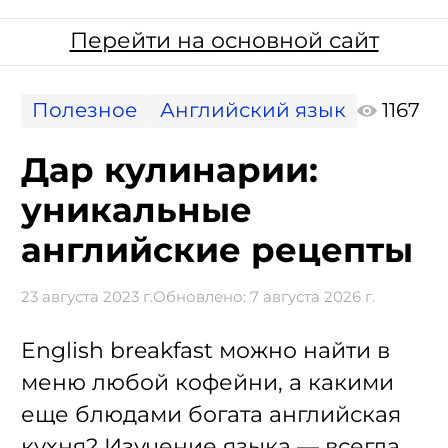
Перейти на основной сайт
Полезное
Английский язык
1167
Дар кулинарии:
уникальные
английские рецепты
23 августа 2023 г.
Обновлено:
7 августа 2026 г.
English breakfast можно найти в
меню любой кофейни, а какими
еще блюдами богата английская
кухня? Изучение языка — всегда