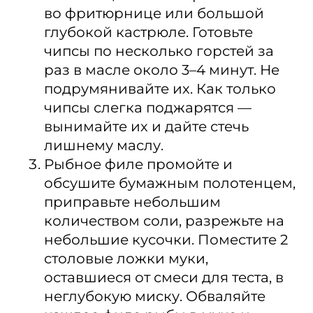
во фритюрнице или большой
глубокой кастрюле. Готовьте
чипсы по несколько горстей за
раз в масле около 3–4 минут. Не
подрумянивайте их. Как только
чипсы слегка поджарятся —
вынимайте их и дайте стечь
лишнему маслу.
Рыбное филе промойте и
обсушите бумажным полотенцем,
приправьте небольшим
количеством соли, разрежьте на
небольшие кусочки. Поместите 2
столовые ложки муки,
оставшиеся от смеси для теста, в
неглубокую миску. Обваляйте