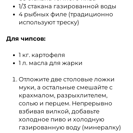
1/3 стакана газированной воды
4 рыбных филе (традиционно
используют треску)
Для чипсов:
1 кг. картофеля
1 л. масла для жарки
Отложите две столовые ложки
муки, а остальные смешайте с
крахмалом, разрыхлителем,
солью и перцем. Непрерывно
взбивая вилкой, добавьте
холодное пиво и холодную
газированную воду (минералку)