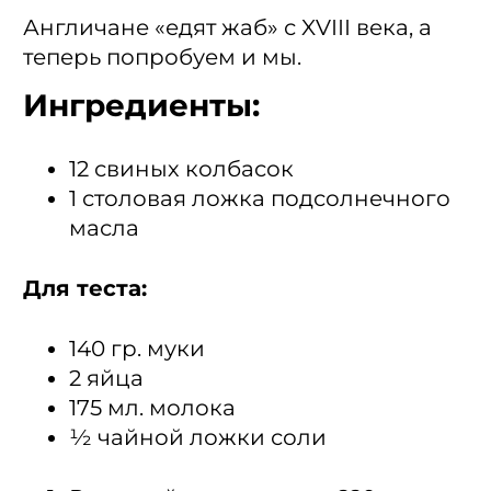
Англичане «едят жаб» с XVIII века, а
теперь попробуем и мы.
Ингредиенты:
12 свиных колбасок
1 столовая ложка подсолнечного
масла
Для теста:
140 гр. муки
2 яйца
175 мл. молока
½ чайной ложки соли