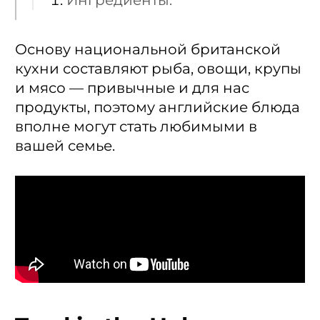
Ингредиенты:
Основу национальной британской
кухни составляют рыба, овощи, крупы
и мясо — привычные и для нас
продукты, поэтому английские блюда
вполне могут стать любимыми в
вашей семье.