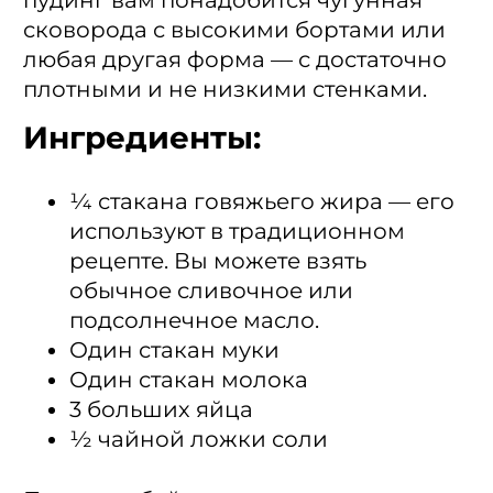
пудинг вам понадобится чугунная
сковорода с высокими бортами или
любая другая форма — с достаточно
плотными и не низкими стенками.
Ингредиенты:
¼ стакана говяжьего жира — его
используют в традиционном
рецепте. Вы можете взять
обычное сливочное или
подсолнечное масло.
Один стакан муки
Один стакан молока
3 больших яйца
½ чайной ложки соли