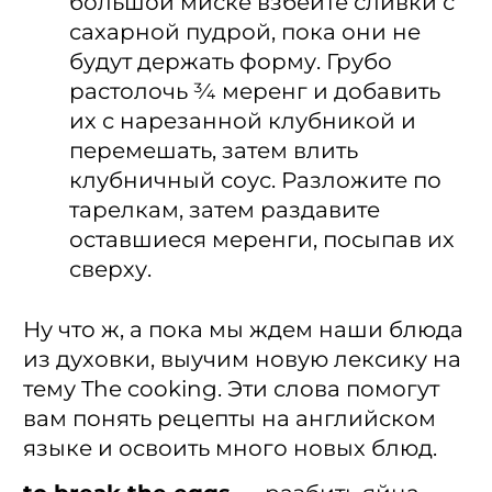
большой миске взбейте сливки с
сахарной пудрой, пока они не
будут держать форму. Грубо
растолочь ¾ меренг и добавить
их с нарезанной клубникой и
перемешать, затем влить
клубничный соус. Разложите по
тарелкам, затем раздавите
оставшиеся меренги, посыпав их
сверху.
Ну что ж, а пока мы ждем наши блюда
из духовки, выучим новую лексику на
тему The cooking. Эти слова помогут
вам понять рецепты на английском
языке и освоить много новых блюд.