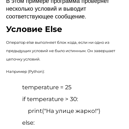
В этом примере программа проверяет
несколько условий и выводит
соответствующее сообщение.
Условие Else
Оператор else выполняет блок кода, если ни одно из
предыдущих условий не было истинным. Он завершает
цепочку условий.
Например (
Python):
temperature = 25
if temperature > 30:
print("На улице жарко!")
else: