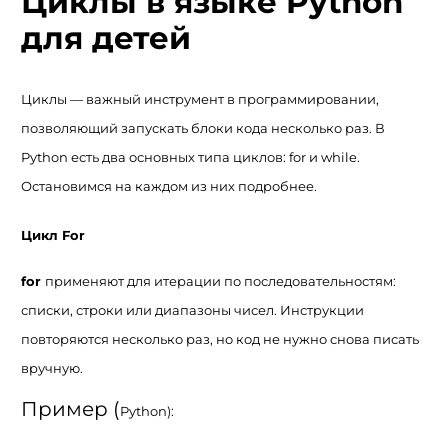
Циклы в языке Python
для детей
Циклы — важный инструмент в программировании,
позволяющий запускать блоки кода несколько раз. В
Python есть два основных типа циклов: for и while.
Остановимся на каждом из них подробнее.
Цикл For
for
применяют для итерации по последовательностям:
списки, строки или диапазоны чисел. Инструкции
повторяются несколько раз, но код не нужно снова писать
вручную.
Пример (
Python):