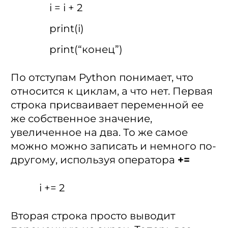
i = i + 2
print(i)
print(“конец”)
По отступам Python понимает, что
относится к циклам, а что нет. Первая
строка присваивает переменной ее
же собственное значение,
увеличенное на два. То же самое
можно можно записать и немного по-
другому, используя оператора
+=
i += 2
Вторая строка просто выводит