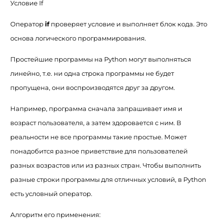
Условие If
Оператор
if
проверяет условие и выполняет блок кода. Это
основа логического программирования.
Простейшие программы на Python могут выполняться
линейно, т.е. ни одна строка программы не будет
пропущена, они воспроизводятся друг за другом.
Например, программа сначала запрашивает имя и
возраст пользователя, а затем здоровается с ним. В
реальности не все программы такие простые. Может
понадобится разное приветствие для пользователей
разных возрастов или из разных стран. Чтобы выполнить
разные строки программы для отличных условий, в Python
есть условный оператор.
Алгоритм его применения: