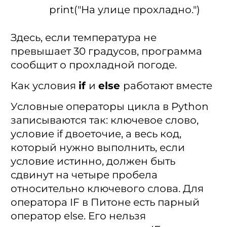
print("На улице прохладно.")
Здесь, если температура не
превышает 30 градусов, программа
сообщит о прохладной погоде.
Как условия
if
и
else
работают вместе
Условные операторы цикла в Python
записываются так: ключевое слово,
условие if двоеточие, а весь код,
который нужно выполнить, если
условие истинно, должен быть
сдвинут на четыре пробела
относительно ключевого слова. Для
оператора IF в Питоне есть парный
оператор else. Его нельзя