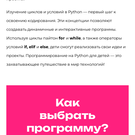
Изучение циклов и условий в Python — первый шаг к
освоению кодирования. Эти концепции позволяют
создавать динамичные и интерактивные программы.
Используя циклы пайтон
for
и
while
, а также операторы
условий
if, elif
и
else
, дети смогут реализовать свои идеи и
проекты. Программирование на Python для детей — это
захватывающее путешествие в мир технологий!
Как
выбрать
программу?