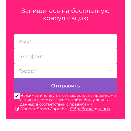
Запишитесь на бесплатную
консультацию
Нажимая кнопку, вы соглашаетесь с правилами
акции и даете согласие на обработку личных
данных в соответствии с правилами
Yandex SmartCaptcha •
Обработка данных