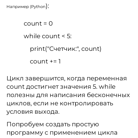
):
Например (
Python
count = 0
while count < 5:
print("Счетчик:", count)
count += 1
Цикл завершится, когда переменная
count достигнет значения 5. while
полезны для написания бесконечных
циклов, если не контролировать
условия выхода.
Попробуем создать простую
программу с применением цикла