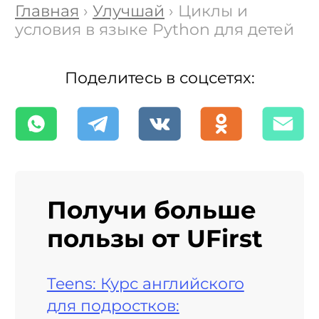
Главная
›
Улучшай
› Циклы и
условия в языке Python для детей
Поделитесь в соцсетях:
Получи больше
пользы от UFirst
Teens: Курс английского
для подростков: