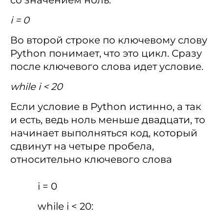
со значением ноль:
i = 0
Во второй строке по ключевому слову
Python понимает, что это цикл. Сразу
после ключевого слова идет условие.
while i < 20
Если условие в Python истинно, а так
и есть, ведь ноль меньше двадцати, то
начинает выполняться код, который
сдвинут на четыре пробела,
относительно ключевого слова
i = 0
while i < 20: