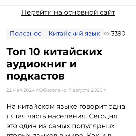
Перейти на основной сайт
Полезное
Китайский язык
3390
Топ 10 китайских
аудиокниг и
подкастов
22 мая 2024 г.
Обновлено:
7 августа 2026 г.
На китайском языке говорит одна
пятая часть населения. Сегодня
это один из самых популярных
вторых языков в мире. Как и в