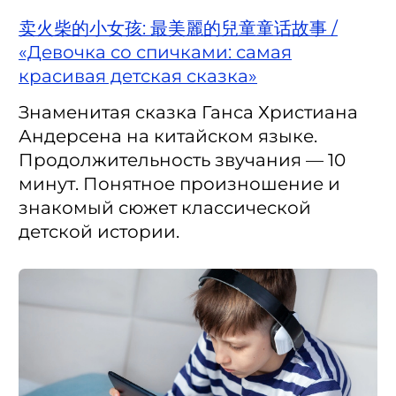
卖火柴的小女孩: 最美麗的兒童童话故事 /
«Девочка со спичками: самая
красивая детская сказка»
Знаменитая сказка Ганса Христиана
Андерсена на китайском языке.
Продолжительность звучания — 10
минут. Понятное произношение и
знакомый сюжет классической
детской истории.