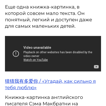
Еще одна книжка-картинка, в
которой совсем мало текста. Он
понятный, легкий и доступен даже
для самых маленьких детей.
猜猜我有多爱你 / «Угадай, как сильно я
тебя люблю»
Книжка-картинка английского
писателя Сэма Макбратни на