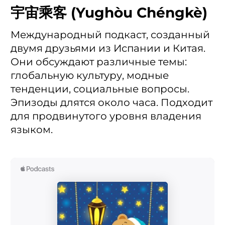
宇宙乘客 (Yughòu Chéngkè)
Международный подкаст, созданный
двумя друзьями из Испании и Китая.
Они обсуждают различные темы:
глобальную культуру, модные
тенденции, социальные вопросы.
Эпизоды длятся около часа. Подходит
для продвинутого уровня владения
языком.