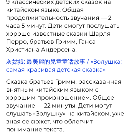
9 классических детских сказок на
китайском языке. Общая
продолжительность звучания — 2
часа 5 минут. Дети смогут послушать
хорошо известные сказки Шарля
Перро, братьев Гримм, Ганса
Христиана Андерсена.
灰姑娘: 最美麗的兒童童话故事 / «Золушка:
самая красивая детская сказка»
Сказка братьев Гримм, рассказанная
внятным китайским языком с
хорошим произношением. Общее
звучание — 22 минуты. Дети могут
слушать «Золушку» на китайском, уже
зная ее сюжет, что облегчит
понимание текста.