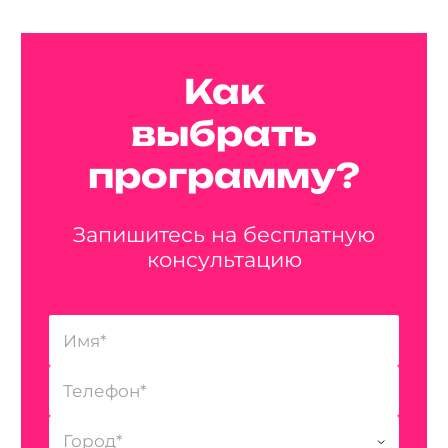
Как
выбрать
программу?
Запишитесь на бесплатную
консультацию