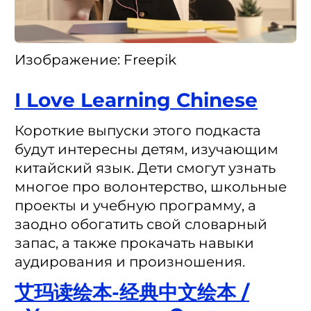
Изображение: Freepik
I Love Learning Chinese
Короткие выпуски этого подкаста
будут интересны детям, изучающим
китайский язык. Дети смогут узнать
многое про волонтерство, школьные
проекты и учебную программу, а
заодно обогатить свой словарный
запас, а также прокачать навыки
аудирования и произношения.
艾玛读绘本-经典中文绘本 /