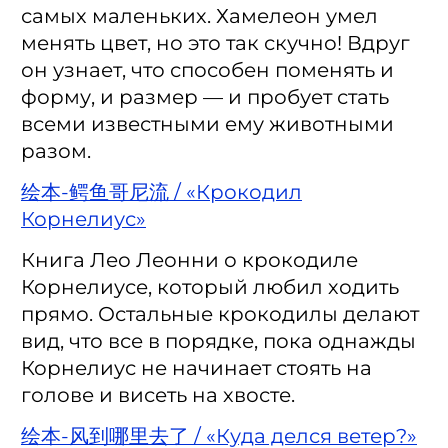
самых маленьких. Хамелеон умел
менять цвет, но это так скучно! Вдруг
он узнает, что способен поменять и
форму, и размер — и пробует стать
всеми известными ему животными
разом.
绘本-鳄鱼哥尼流 / «Крокодил
Корнелиус»
Книга Лео Леонни о крокодиле
Корнелиусе, который любил ходить
прямо. Остальные крокодилы делают
вид, что все в порядке, пока однажды
Корнелиус не начинает стоять на
голове и висеть на хвосте.
绘本-风到哪里去了 / «Куда делся ветер?»