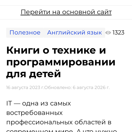
Перейти на основной сайт
Полезное
Английский язык
1323
Книги о технике и
программировании
для детей
16 августа 2023 г.
Обновлено:
6 августа 2026 г.
IT — одна из самых
востребованных
профессиональных областей в
современном мире. А что нужно