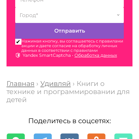
Нажимая кнопку, вы соглашаетесь с правилами
акции и даете согласие на обработку личных
данных в соответствии с правилами
Yandex SmartCaptcha •
Обработка данных
Главная
›
Удивляй
› Книги о
технике и программировании для
детей
Поделитесь в соцсетях: