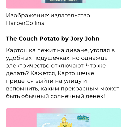
Изображение: издательство
HarperCollins
The Couch Potato by Jory John
Картошка лежит на диване, утопая в
удобных подушечках, но однажды
электричество отключают. Что же
делать? Кажется, Картошечке
придется выйти на улицу и
вспомнить, каким прекрасным может
быть обычный солнечный денек!