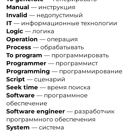
Manual
— инструкция
Invalid
— недопустимый
IT
— информационные технологии
Logic
— логика
Operation
— операция
Process
— обрабатывать
To program
— программировать
Programmer
— программист
Programming
— программирование
Script
— сценарий
Seek time
— время поиска
Software
— программное
обеспечение
Software engineer
— разработчик
программного обеспечения
System
— система