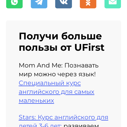
Получи больше
пользы от UFirst
Mom And Me: Познавать
мир можно через язык!
Специальный курс
английского для самых
маленьких
Stars: Курс английского для
детей 3-6 лет:
развиваем