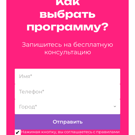
Как
выбрать
программу?
Запишитесь на бесплатную
консультацию
Нажимая кнопку, вы соглашаетесь с правилами