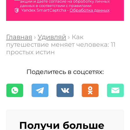
акции и даете согласие на обработку личных
данных в соответствии с правилами
Yandex SmartCaptcha •
Обработка данных
Главная
›
Удивляй
› Как
путешествие меняет человека: 11
простых истин
Поделитесь в соцсетях:
Получи больше