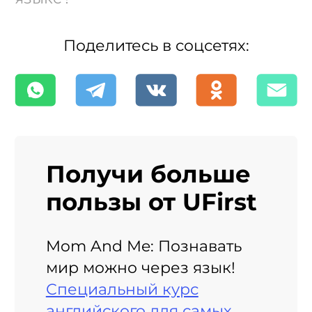
Поделитесь в соцсетях:
Получи больше
пользы от UFirst
Mom And Me: Познавать
мир можно через язык!
Специальный курс
английского для самых