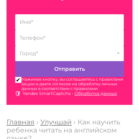
Нажимая кнопку, вы соглашаетесь с правилами
акции и даете согласие на обработку личных
данных в соответствии с правилами
Yandex SmartCaptcha •
Обработка данных
Главная
›
Улучшай
› Как научить
ребенка читать на английском
языке?