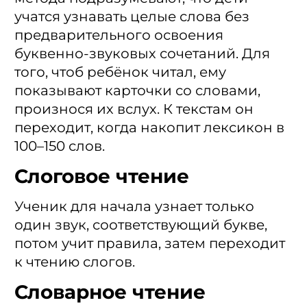
учатся узнавать целые слова без
предварительного освоения
буквенно-звуковых сочетаний. Для
того, чтоб ребёнок читал, ему
показывают карточки со словами,
произнося их вслух. К текстам он
переходит, когда накопит лексикон в
100–150 слов.
Слоговое чтение
Ученик для начала узнает только
один звук, соответствующий букве,
потом учит правила, затем переходит
к чтению слогов.
Словарное чтение