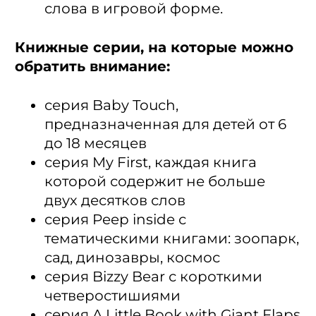
слова в игровой форме.
Книжные серии, на которые можно
обратить внимание:
серия Baby Touch,
предназначенная для детей от 6
до 18 месяцев
серия My First, каждая книга
которой содержит не больше
двух десятков слов
серия Peep inside с
тематическими книгами: зоопарк,
сад, динозавры, космос
серия Bizzy Bear с короткими
четверостишиями
серия A Little Book with Giant Flaps