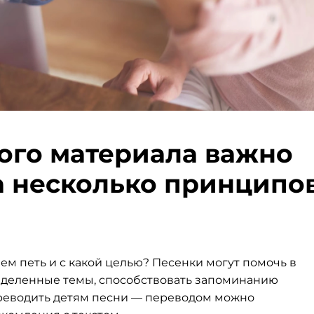
ого материала важно
а несколько принципов
ем петь и с какой целью? Песенки могут помочь в
ределенные темы, способствовать запоминанию
ереводить детям песни — переводом можно