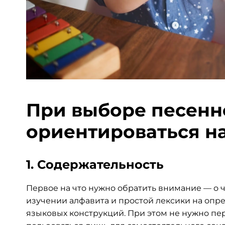
При выборе песенн
ориентироваться н
1. Содержательность
Первое на что нужно обратить внимание — о ч
изучении алфавита и простой лексики на оп
языковых конструкций. При этом не нужно п