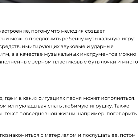
настроение, потому что мелодия создает
есни можно предложить ребенку музыкальную игру:
средств, имитирующих звуковые и ударные
итм, а в качестве музыкальных инструментов можно
, наполненные зерном пластиковые бутылочки и мног
 где и в каких ситуациях песня может исполняться.
ом или укладывая спать любимую игрушку. Также
онтекст повседневной жизни: например, поговорить
 познакомиться с материалом и послушать ее, потом