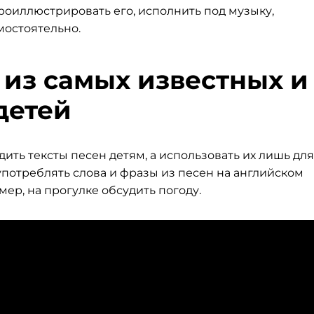
проиллюстрировать его, исполнить под музыку,
мостоятельно.
из самых известных и
детей
ить тексты песен детям, а использовать их лишь для
употреблять слова и фразы из песен на английском
ер, на прогулке обсудить погоду.