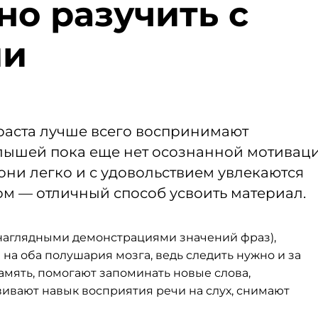
но разучить с
ми
зраста лучше всего воспринимают
лышей пока еще нет осознанной мотивац
они легко и с удовольствием увлекаются
ом — отличный способ усвоить материал.
наглядными демонстрациями значений фраз),
 на оба полушария мозга, ведь следить нужно и за
амять, помогают запоминать новые слова,
ивают навык восприятия речи на слух, снимают