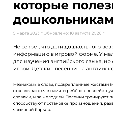
которые полез
дошкольника
5 марта 2023 г.
Обновлено:
10 августа 2026 г.
Не секрет, что дети дошкольного во
информацию в игровой форме. У ма
для изучения английского языка, но 
игрой. Детские песенки на английск
Незнакомые слова, подкрепленные жестами (
откладываются в памяти ребёнка, воздействуя
словами, и за мелодией. Песенки тренируют п
способствуют постановке произношения, разв
языковой барьер.