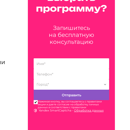
программу?
Запишитесь
на бесплатную
консультацию
ии
Нажимая кнопку, вы соглашаетесь с правилами
акции и даете согласие на обработку личных
данных в соответствии с правилами
Yandex SmartCaptcha •
Обработка данных