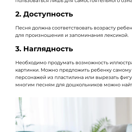
пользоваться лишь для самостоятельного озн
2. Доступность
Песня должна соответствовать возрасту ребен
для произношения и запоминания лексикой.
3. Наглядность
Необходимо продумать возможность иллюстра
картинки. Можно предложить ребенку самому 
персонажей из пластилина или вырезать фигур
многим песням для дошкольников можно най