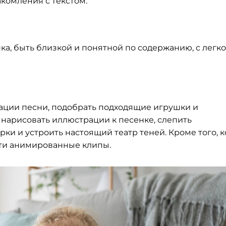
акомления с текстом.
ка, быть близкой и понятной по содержанию, с легк
ции песни, подобрать подходящие игрушки и
нарисовать иллюстрации к песенке, слепить
ки и устроить настоящий театр теней. Кроме того, к
ти анимированные клипы.