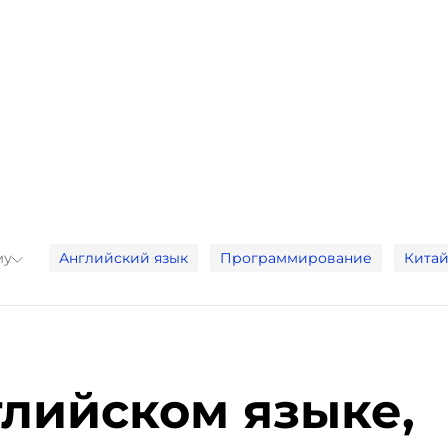
му
Английский язык
Программирование
Китай
глийском языке,